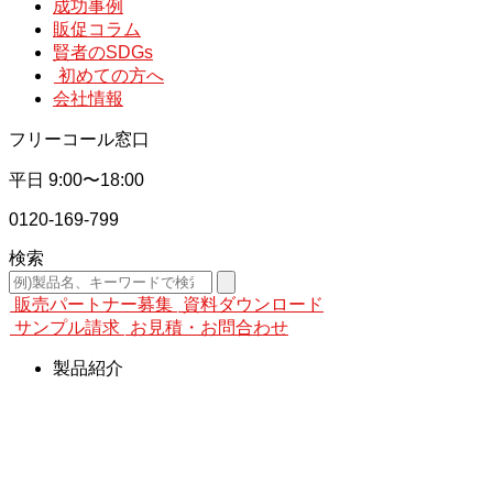
成功事例
販促コラム
賢者のSDGs
初めての方へ
会社情報
フリーコール窓口
平日
9:00〜18:00
0120-169-799
検索
販売パートナー募集
資料ダウンロード
サンプル請求
お見積・お問合わせ
製品紹介