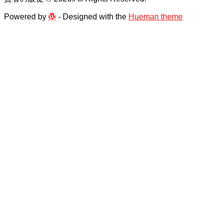
Powered by WordPress
Powered by
- Designed with the
Hueman theme