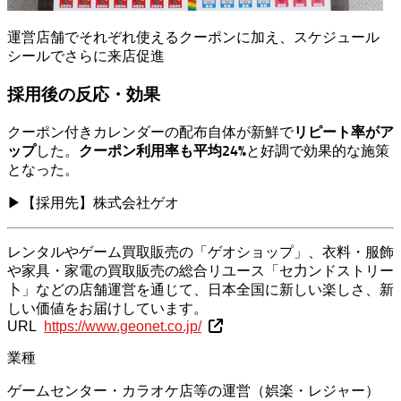
運営店舗でそれぞれ使えるクーポンに加え、スケジュール
シールでさらに来店促進
採用後の反応・効果
リピート率がア
クーポン付きカレンダーの配布自体が新鮮で
ップ
クーポン利用率も平均24%
した。
と好調で効果的な施策
となった。
▶
【採用先】株式会社ゲオ
レンタルやゲーム買取販売の「ゲオショップ」、衣料・服飾
や家具・家電の買取販売の総合リユース「セ力ンドストリー
卜」などの店舗運営を通じて、日本全国に新しい楽しさ、新
しい価値をお届けしています。
URL
https://www.geonet.co.jp/
業種
ゲームセンター・カラオケ店等の運営（娯楽・レジャー）