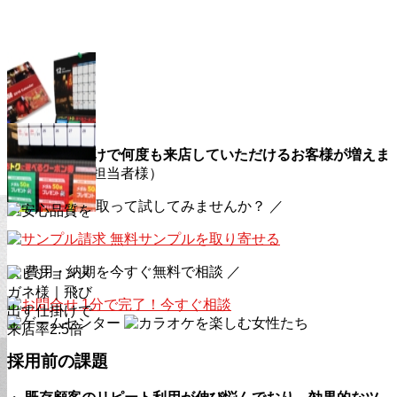
「配布しただけで何度も来店していただけるお客様が増えま
した」
（先方担当者様）
＼ 実際に手に取って試してみませんか？ ／
無料サンプルを取り寄せる
＼ 費用・納期を今すぐ無料で相談 ／
1分で完了！今すぐ相談
採用前の課題