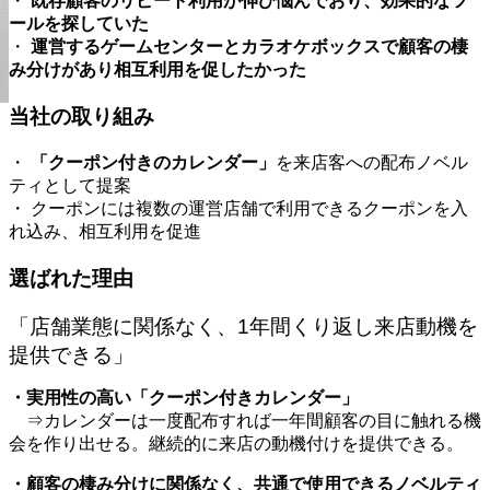
既存顧客のリピート利用が伸び悩んでおり、効果的なツ
・
ールを探していた
運営するゲームセンターとカラオケボックスで顧客の棲
・
み分けがあり相互利用を促したかった
当社の取り組み
「クーポン付きのカレンダー」
・
を来店客への配布ノベル
ティとして提案
・ クーポンには複数の運営店舗で利用できるクーポンを入
れ込み、相互利用を促進
選ばれた理由
「店舗業態に関係なく、1年間くり返し来店動機を
提供できる」
・実用性の高い「クーポン付きカレンダー」
⇒カレンダーは一度配布すれば一年間顧客の目に触れる機
会を作り出せる。継続的に来店の動機付けを提供できる。
・顧客の棲み分けに関係なく、共通で使用できるノベルティ