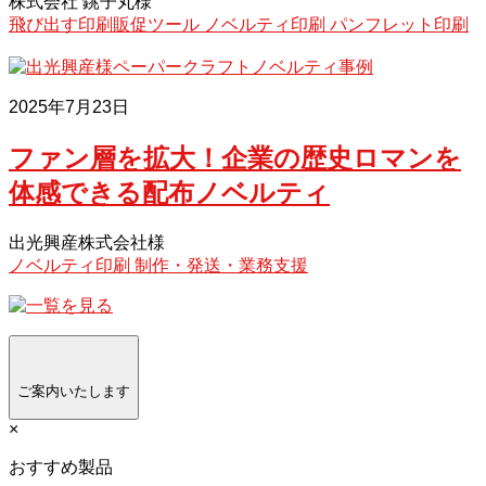
株式会社 銚子丸様
飛び出す印刷販促ツール
ノベルティ印刷
パンフレット印刷
2025年7月23日
ファン層を拡大！企業の歴史ロマンを
体感できる配布ノベルティ
出光興産株式会社様
ノベルティ印刷
制作・発送・業務支援
ご案内いたします
×
おすすめ製品