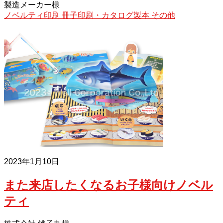
製造メーカー様
ノベルティ印刷
冊子印刷・カタログ製本
その他
2023年1月10日
また来店したくなるお子様向けノベル
ティ