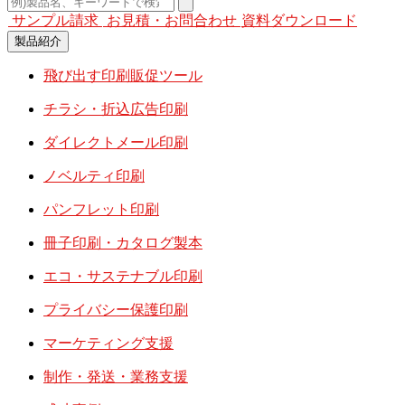
サンプル請求
お見積・お問合わせ
資料ダウンロード
製品紹介
飛び出す印刷販促ツール
チラシ・折込広告印刷
ダイレクトメール印刷
ノベルティ印刷
パンフレット印刷
冊子印刷・カタログ製本
エコ・サステナブル印刷
プライバシー保護印刷
マーケティング支援
制作・発送・業務支援