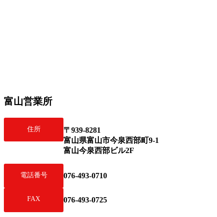
富山営業所
住所
〒939-8281
富山県富山市今泉西部町9-1
富山今泉西部ビル2F
076-493-0710
電話番号
FAX
076-493-0725