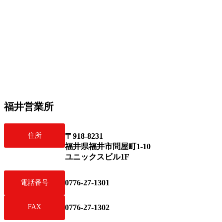
福井営業所
住所
〒918-8231
福井県福井市問屋町1-10
ユニックスビル1F
0776-27-1301
電話番号
FAX
0776-27-1302