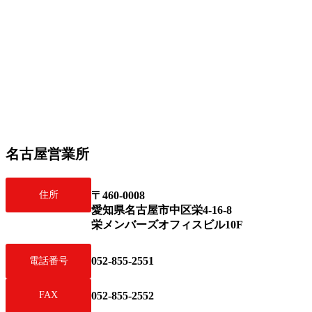
名古屋営業所
住所
〒460-0008
愛知県名古屋市中区栄4-16-8
栄メンバーズオフィスビル10F
052-855-2551
電話番号
FAX
052-855-2552