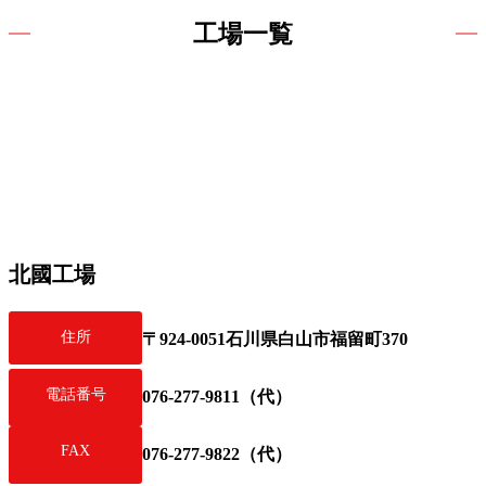
工場一覧
北國工場
住所
〒924-0051石川県白山市福留町370
電話番号
076-277-9811（代）
FAX
076-277-9822（代）