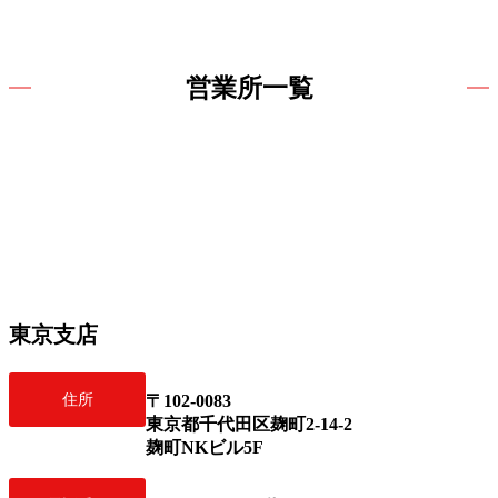
営業所一覧
東京支店
住所
〒102-0083
東京都千代田区麹町2-14-2
麹町NKビル5F