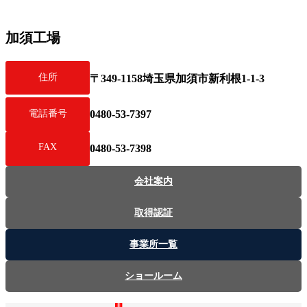
加須工場
住所
〒349-1158埼玉県加須市新利根1-1-3
0480-53-7397
電話番号
FAX
0480
-
53
-
7398
会社案内
取得認証
事業所一覧
ショールーム