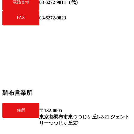
電話番号
03-6272-9811（代）
FAX
03-6272-9823
調布営業所
住所
〒182-0005
東京都調布市東つつじケ丘1-2-21 ジェント
リーつつじヶ丘5F