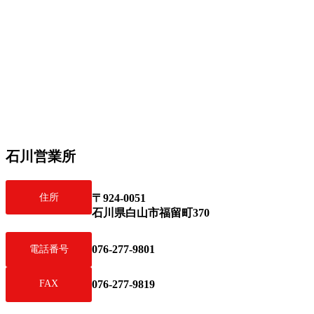
石川営業所
住所
〒924-0051
石川県白山市福留町370
076-277-9801
電話番号
FAX
076-277-9819