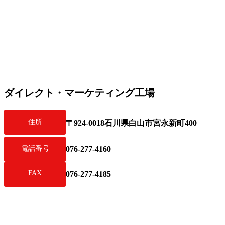
ダイレクト・マーケティング工場
住所
〒924-0018石川県白山市宮永新町400
076-277-4160
電話番号
FAX
076-277-4185