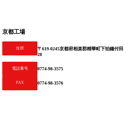
京都工場
住所
〒619-0245京都府相楽郡精華町下狛鐘付田
28
0774-98-3575
電話番号
FAX
0774-98-3576