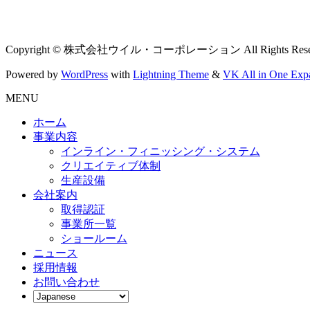
Copyright © 株式会社ウイル・コーポレーション All Rights Reser
Powered by
WordPress
with
Lightning Theme
&
VK All in One Exp
MENU
ホーム
事業内容
インライン・フィニッシング・システム
クリエイティブ体制
生産設備
会社案内
取得認証
事業所一覧
ショールーム
ニュース
採用情報
お問い合わせ