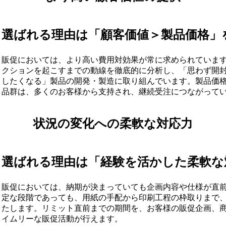
選ばれる理由は「顧客価値＞製品価格」
販促においては、より高い費用対効果が常に求められていま
クションを起こすまでの動線を徹底的に分析し、「思わず開
したくなる」製品の開発・製造に取り組んでいます。製品価
品群は、多くのお客様から支持され、継続受注につながって
状況の変化への柔軟な対応力
選ばれる理由は「経験を活かした柔軟な
販促においては、納期が決まっていても企画内容や仕様が直
定な段階であっても、用紙の手配から印刷工程の枠取りまで
たします。リミット直前までの期間を、お客様の販促企画、
イムリーな販促活動が行えます。