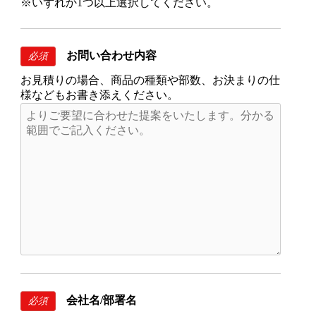
※いずれか1つ以上選択してください。
お問い合わせ内容
必須
お見積りの場合、商品の種類や部数、お決まりの仕
様などもお書き添えください。
会社名/部署名
必須