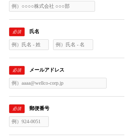
氏名
必須
メールアドレス
必須
郵便番号
必須