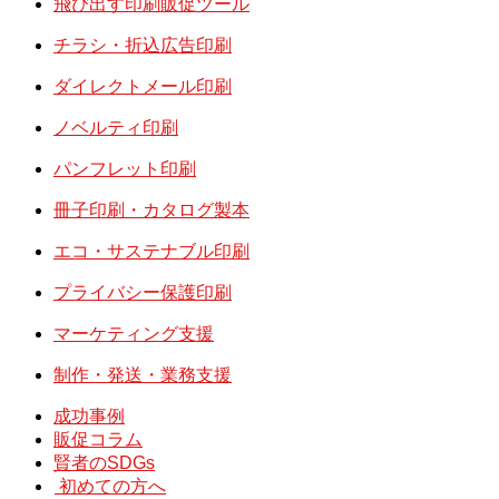
飛び出す印刷販促ツール
チラシ・折込広告印刷
ダイレクトメール印刷
ノベルティ印刷
パンフレット印刷
冊子印刷・カタログ製本
エコ・サステナブル印刷
プライバシー保護印刷
マーケティング支援
制作・発送・業務支援
成功事例
販促コラム
賢者のSDGs
初めての方へ