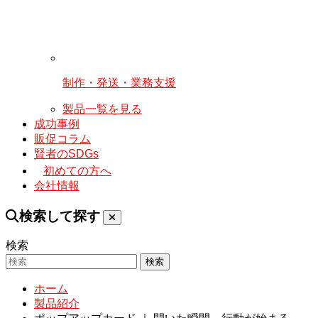
制作・発送・業務支援
製品一覧を見る
成功事例
販促コラム
賢者のSDGs
初めての方へ
会社情報
検索して探す
検索
検索
ホーム
製品紹介