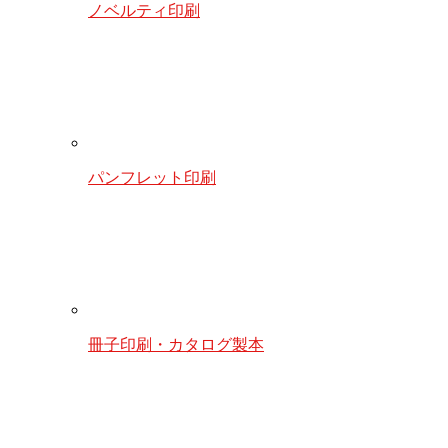
ノベルティ印刷
パンフレット印刷
冊子印刷・カタログ製本