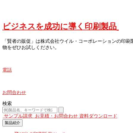
ビジネスを成功に導く印刷製品
「賢者の販促」は株式会社ウイル・コーポレーションの印刷
物をぜひお試しください。
電話
お問合わせ
検索
サンプル請求
お見積・お問合わせ
資料ダウンロード
製品紹介