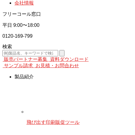
会社情報
フリーコール窓口
平日
9:00〜18:00
0120-169-799
検索
販売パートナー募集
資料ダウンロード
サンプル請求
お見積・お問合わせ
製品紹介
飛び出す印刷販促ツール