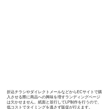
折込チラシやダイレクトメールなどからECサイトで購
入させる際に商品への興味を増すランディングページ
は欠かせません。紙面と並行してLP制作を行うので、
低コストでタイミングを逃さず販促が行えます。