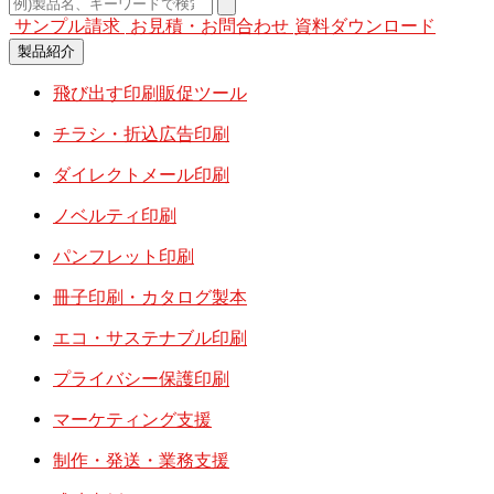
サンプル請求
お見積・お問合わせ
資料ダウンロード
製品紹介
飛び出す印刷販促ツール
チラシ・折込広告印刷
ダイレクトメール印刷
ノベルティ印刷
パンフレット印刷
冊子印刷・カタログ製本
エコ・サステナブル印刷
プライバシー保護印刷
マーケティング支援
制作・発送・業務支援