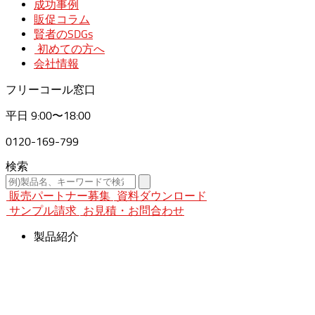
成功事例
販促コラム
賢者のSDGs
初めての方へ
会社情報
フリーコール窓口
平日
9:00〜18:00
0120-169-799
検索
販売パートナー募集
資料ダウンロード
サンプル請求
お見積・お問合わせ
製品紹介