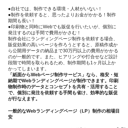
●自社では、制作できる環境・人材がいない！
●制作を依頼すると、思ったよりお金がかかる！制作
期間も長い！
●印刷物と同時にWebでも販促を行いたいが、個別に
発注するのは手間で費用がかさむ！
制作会社にランディングページ制作を依頼する場合、
販促効果の高いページを作ろうとすると、原稿作成か
ら公開用データの納品まで30万円以上の費用がかかる
のが一般的です。また、ヒアリングや打合せなど設計
段階で時間を取られるため、制作期間も1ヶ月以上か
かってしまいます。
「紙面からWebページ制作サービス」なら、格安・短
納期でWebランディングページが制作できます。印刷
物制作時のデータとコンセプトを共有・活用すること
で、個別に発注を依頼する手間も省け、効率的な販促
が行なえます。
一般的なWebランディングページ（LP）制作の相場目
安