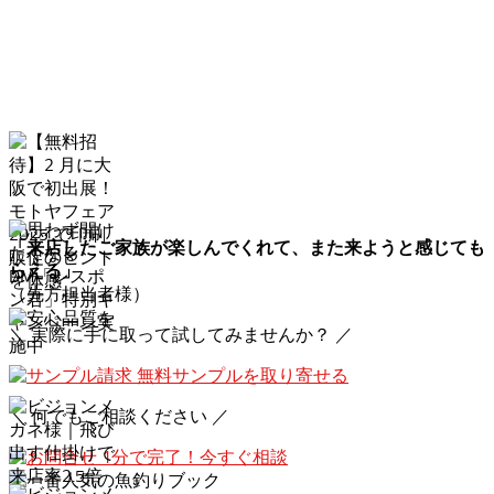
「来店したご家族が楽しんでくれて、また来ようと感じても
らえる」
（先方担当者様）
＼ 実際に手に取って試してみませんか？ ／
無料サンプルを取り寄せる
＼ 何でもご相談ください ／
1分で完了！今すぐ相談