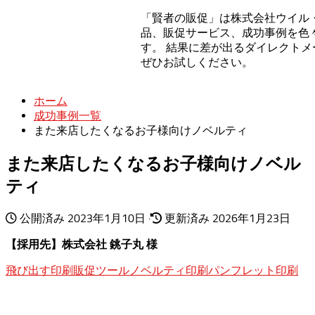
「賢者の販促」は株式会社ウイル
品、販促サービス、成功事例を色
検索して探す
す。 結果に差が出るダイレクト
ぜひお試しください。
検
検索
索
ホーム
成功事例一覧
また来店したくなるお子様向けノベルティ
また来店したくなるお子様向けノベル
ティ
公開済み
2023年1月10日
·
更新済み
2026年1月23日
【採用先】株式会社 銚子丸 様
飛び出す印刷販促ツール
ノベルティ印刷
パンフレット印刷