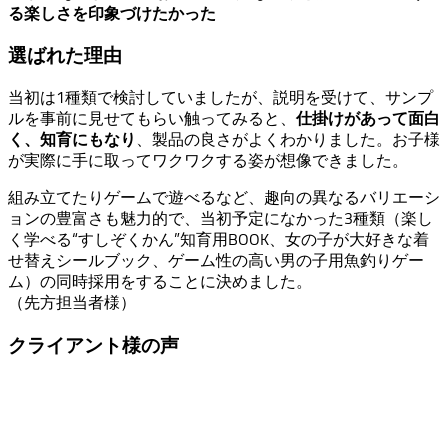
（先方担当者様）
クライアント様の声
めくって答えがわかる仕掛けがワクワクを倍増！