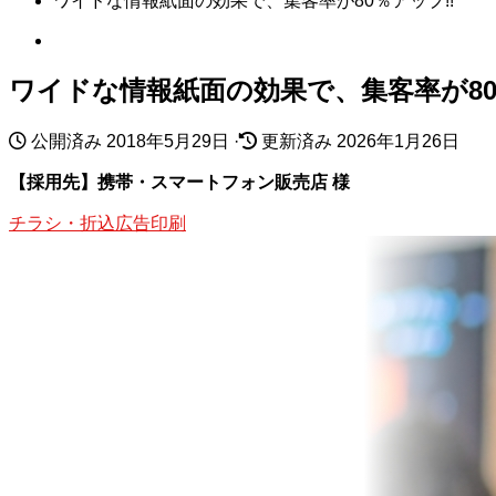
ワイドな情報紙面の効果で、集客率が80％アップ!!
ワイドな情報紙面の効果で、集客率が80
公開済み
2018年5月29日
·
更新済み
2026年1月26日
【採用先】携帯・スマートフォン販売店 様
チラシ・折込広告印刷