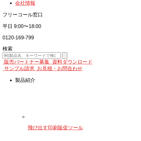
会社情報
フリーコール窓口
平日
9:00〜18:00
0120-169-799
検索
販売パートナー募集
資料ダウンロード
サンプル請求
お見積・お問合わせ
製品紹介
飛び出す印刷販促ツール