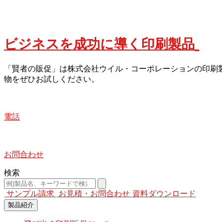
ビジネスを成功に導く印刷製品
「賢者の販促」は株式会社ウイル・コーポレーションの印刷
物をぜひお試しください。
電話
お問合わせ
検索
サンプル請求
お見積・お問合わせ
資料ダウンロード
製品紹介