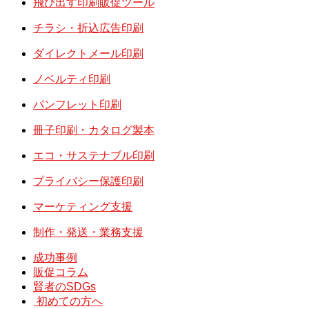
飛び出す印刷販促ツール
チラシ・折込広告印刷
ダイレクトメール印刷
ノベルティ印刷
パンフレット印刷
冊子印刷・カタログ製本
エコ・サステナブル印刷
プライバシー保護印刷
マーケティング支援
制作・発送・業務支援
成功事例
販促コラム
賢者のSDGs
初めての方へ