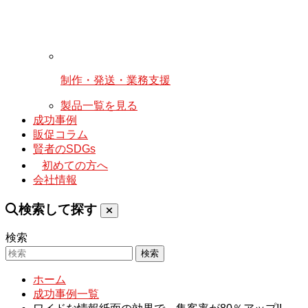
制作・発送・業務支援
製品一覧を見る
成功事例
販促コラム
賢者のSDGs
初めての方へ
会社情報
検索して探す
検索
検索
ホーム
成功事例一覧