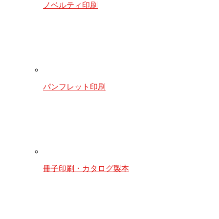
ノベルティ印刷
パンフレット印刷
冊子印刷・カタログ製本