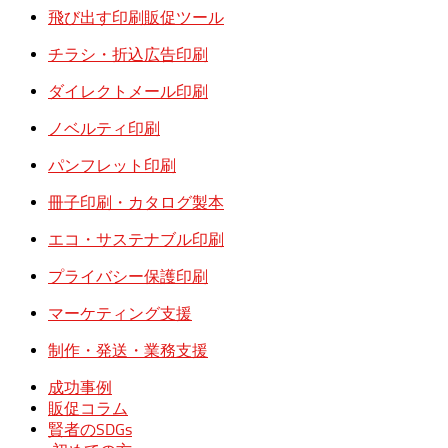
飛び出す印刷販促ツール
チラシ・折込広告印刷
ダイレクトメール印刷
ノベルティ印刷
パンフレット印刷
冊子印刷・カタログ製本
エコ・サステナブル印刷
プライバシー保護印刷
マーケティング支援
制作・発送・業務支援
成功事例
販促コラム
賢者のSDGs