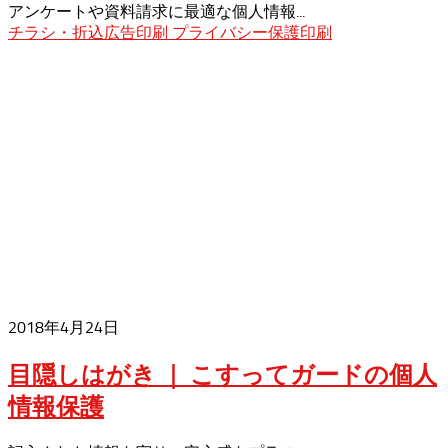
アンケートや資料請求に最適な個人情報...
チラシ・折込広告印刷
プライバシー保護印刷
2018年4月24日
目隠しはがき ｜ こすってガードの個人
情報保護