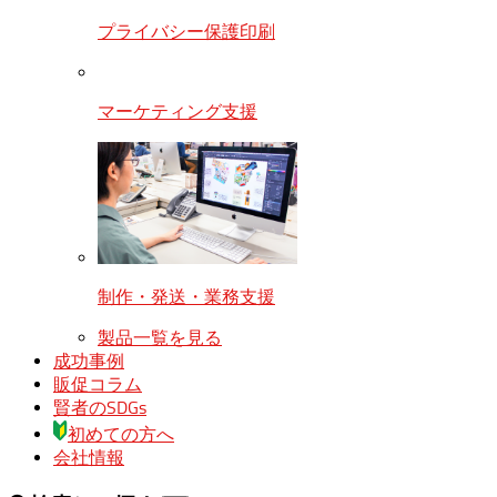
プライバシー保護印刷
マーケティング支援
制作・発送・業務支援
製品一覧を見る
成功事例
販促コラム
賢者のSDGs
初めての方へ
会社情報