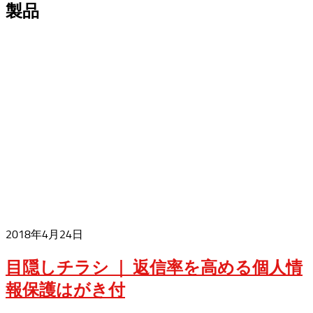
製品
2018年4月24日
目隠しチラシ ｜ 返信率を高める個人情
報保護はがき付