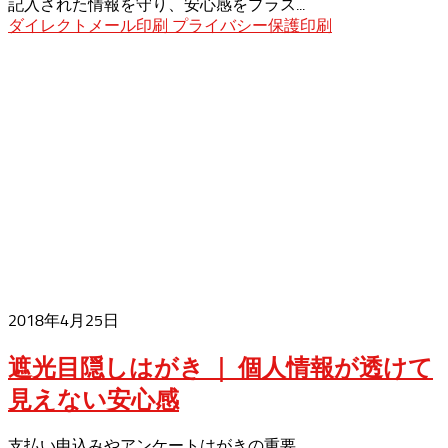
記入された情報を守り、安心感をプラス...
ダイレクトメール印刷
プライバシー保護印刷
2018年4月25日
遮光目隠しはがき ｜ 個人情報が透けて
見えない安心感
支払い申込みやアンケートはがきの重要...