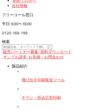
初めての方へ
会社情報
フリーコール窓口
平日
9:00〜18:00
0120-169-799
検索
販売パートナー募集
資料ダウンロード
サンプル請求
お見積・お問合わせ
製品紹介
飛び出す印刷販促ツール
チラシ・折込広告印刷