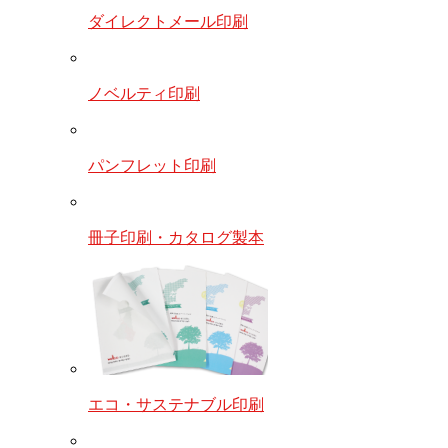
ダイレクトメール印刷
ノベルティ印刷
パンフレット印刷
冊子印刷・カタログ製本
エコ・サステナブル印刷