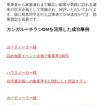
単身者から家族連れまで幅広い顧客が気軽に訪れる週
末の目玉企画として実施され、好評いただいておりま
す。袋に宛名印字を行えば単体でＤＭ送付ができ、効
果測定も容易です。
カンガルーチラシDMを活用した成功事例
カーディーラー様
詰め放題イベント企画で集客率140%
ハウスメーカー様
住宅展示場への集客率を1.5倍にした折込チラシ
カーディーラー様