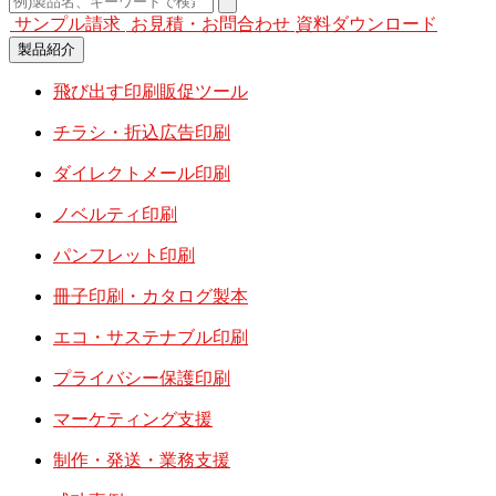
サンプル請求
お見積・お問合わせ
資料ダウンロード
製品紹介
飛び出す印刷販促ツール
チラシ・折込広告印刷
ダイレクトメール印刷
ノベルティ印刷
パンフレット印刷
冊子印刷・カタログ製本
エコ・サステナブル印刷
プライバシー保護印刷
マーケティング支援
制作・発送・業務支援