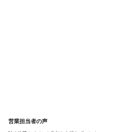
営業担当者の
声