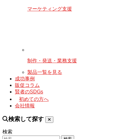
マーケティング支援
制作・発送・業務支援
製品一覧を見る
成功事例
販促コラム
賢者のSDGs
初めての方へ
会社情報
検索して探す
検索
検索