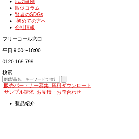
成功事例
販促コラム
賢者のSDGs
初めての方へ
会社情報
フリーコール窓口
平日
9:00〜18:00
0120-169-799
検索
販売パートナー募集
資料ダウンロード
サンプル請求
お見積・お問合わせ
製品紹介