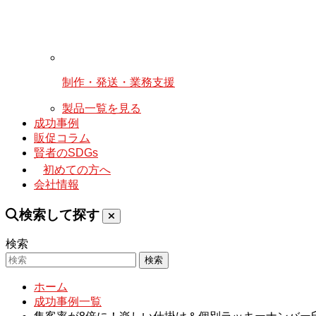
制作・発送・業務支援
製品一覧を見る
成功事例
販促コラム
賢者のSDGs
初めての方へ
会社情報
検索して探す
検索
検索
ホーム
成功事例一覧