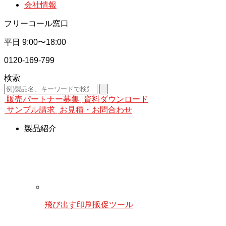
会社情報
フリーコール窓口
平日
9:00〜18:00
0120-169-799
検索
販売パートナー募集
資料ダウンロード
サンプル請求
お見積・お問合わせ
製品紹介
飛び出す印刷販促ツール