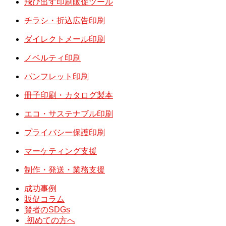
飛び出す印刷販促ツール
チラシ・折込広告印刷
ダイレクトメール印刷
ノベルティ印刷
パンフレット印刷
冊子印刷・カタログ製本
エコ・サステナブル印刷
プライバシー保護印刷
マーケティング支援
制作・発送・業務支援
成功事例
販促コラム
賢者のSDGs
初めての方へ