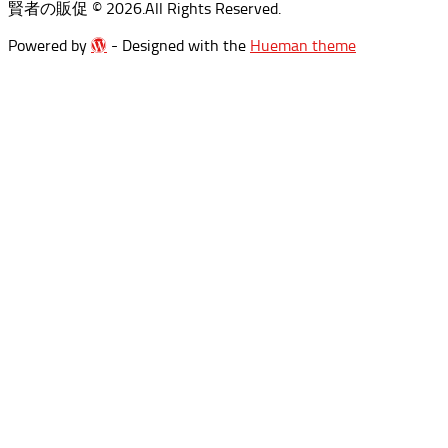
賢者の販促 © 2026.All Rights Reserved.
Powered by WordPress
Powered by
- Designed with the
Hueman theme