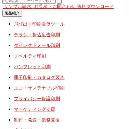
サンプル請求
お見積・お問合わせ
資料ダウンロード
製品紹介
飛び出す印刷販促ツール
チラシ・折込広告印刷
ダイレクトメール印刷
ノベルティ印刷
パンフレット印刷
冊子印刷・カタログ製本
エコ・サステナブル印刷
プライバシー保護印刷
マーケティング支援
制作・発送・業務支援