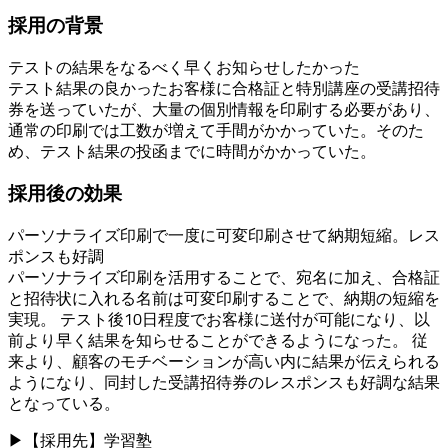
採用の背景
テストの結果をなるべく早くお知らせしたかった
テスト結果の良かったお客様に合格証と特別講座の受講招待
券を送っていたが、大量の個別情報を印刷する必要があり、
通常の印刷では工数が増えて手間がかかっていた。そのた
め、テスト結果の投函までに時間がかかっていた。
採用後の効果
パーソナライズ印刷で一度に可変印刷させて納期短縮。レス
ポンスも好調
パーソナライズ印刷を活用することで、宛名に加え、合格証
と招待状に入れる名前は可変印刷することで、納期の短縮を
実現。 テスト後10日程度でお客様に送付が可能になり、以
前より早く結果を知らせることができるようになった。 従
来より、顧客のモチベーションが高い内に結果が伝えられる
ようになり、同封した受講招待券のレスポンスも好調な結果
となっている。
▶
【採用先】学習塾