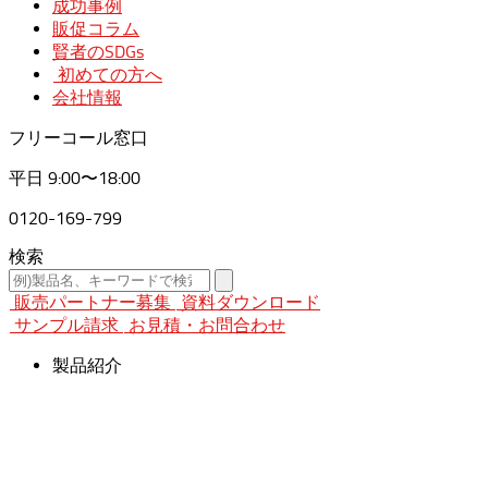
成功事例
販促コラム
賢者のSDGs
初めての方へ
会社情報
フリーコール窓口
平日
9:00〜18:00
0120-169-799
検索
販売パートナー募集
資料ダウンロード
サンプル請求
お見積・お問合わせ
製品紹介