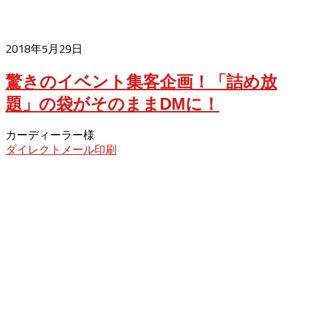
2018年5月29日
驚きのイベント集客企画！「詰め放
題」の袋がそのままDMに！
カーディーラー様
ダイレクトメール印刷