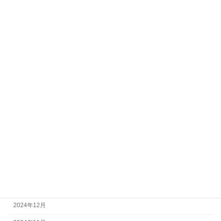
2026年4月
2026年1月
2025年12月
2025年11月
2025年10月
2025年8月
2025年7月
2025年6月
2025年4月
2025年2月
2025年1月
2024年12月