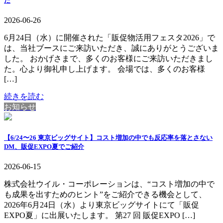
た
2026-06-26
6月24日（水）に開催された「販促物活用フェスタ2026」で
は、当社ブースにご来訪いただき、誠にありがとうございま
した。 おかげさまで、多くのお客様にご来訪いただきまし
た。心より御礼申し上げます。 会場では、多くのお客様
[…]
続きを読む
お知らせ
【6/24〜26 東京ビッグサイト】コスト増加の中でも反応率を落とさない
DM、販促EXPO夏でご紹介
2026-06-15
株式会社ウイル・コーポレーションは、“コスト増加の中で
も成果を出すためのヒント”をご紹介できる機会として、
2026年6月24日（水）より東京ビッグサイトにて「販促
EXPO夏」に出展いたします。 第27 回 販促EXPO […]