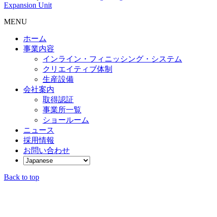
Expansion Unit
MENU
ホーム
事業内容
インライン・フィニッシング・システム
クリエイティブ体制
生産設備
会社案内
取得認証
事業所一覧
ショールーム
ニュース
採用情報
お問い合わせ
Back to top