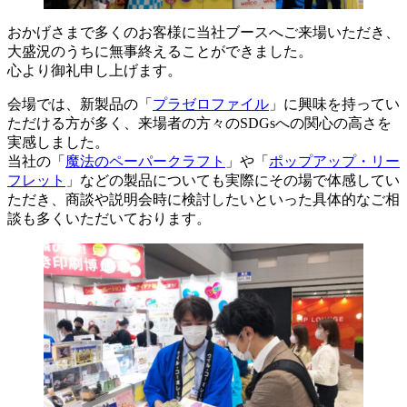
おかげさまで多くのお客様に当社ブースへご来場いただき、
大盛況のうちに無事終えることができました。
心より御礼申し上げます。
会場では、新製品の「
プラゼロファイル
」に興味を持ってい
ただける方が多く、来場者の方々のSDGsへの関心の高さを
実感しました。
当社の「
魔法のペーパークラフト
」や「
ポップアップ・リー
フレット
」などの製品についても実際にその場で体感してい
ただき、商談や説明会時に検討したいといった具体的なご相
談も多くいただいております。