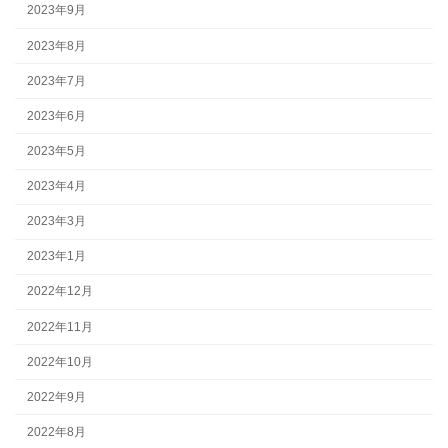
2023年9月
2023年8月
2023年7月
2023年6月
2023年5月
2023年4月
2023年3月
2023年1月
2022年12月
2022年11月
2022年10月
2022年9月
2022年8月