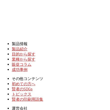
製品情報
製品紹介
目的から探す
業種から探す
販促コラム
成功事例
その他コンテンツ
初めての方へ
賢者のSDGs
トピックス
賢者の印刷用語集
運営会社