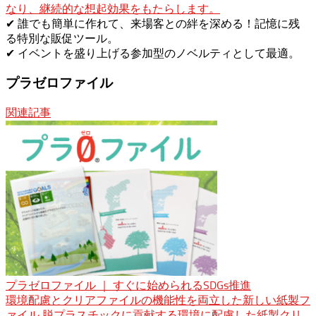
なり、継続的な想起効果をもたらします。
✔ 誰でも簡単に作れて、来場客との絆を深める！記憶に残
る特別な販促ツール。
✔ イベントを盛り上げる参加型のノベルティとして最適。
プラゼロファイル
関連記事
プラゼロファイル ｜ すぐに始められるSDGs推進
環境配慮とクリアファイルの機能性を両立した新しい紙製フ
ァイル 脱プラスチックに貢献する環境に配慮した紙製クリ