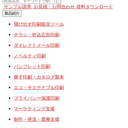
サンプル請求
お見積・お問合わせ
資料ダウンロード
製品紹介
飛び出す印刷販促ツール
チラシ・折込広告印刷
ダイレクトメール印刷
ノベルティ印刷
パンフレット印刷
冊子印刷・カタログ製本
エコ・サステナブル印刷
プライバシー保護印刷
マーケティング支援
制作・発送・業務支援