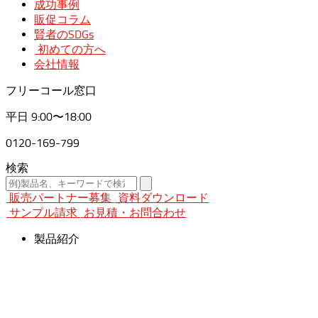
成功事例
販促コラム
賢者のSDGs
初めての方へ
会社情報
フリーコール窓口
平日
9:00〜18:00
0120-169-799
検索
販売パートナー募集
資料ダウンロード
サンプル請求
お見積・お問合わせ
製品紹介