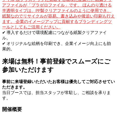
アファイルが「プラゼロファイル」です。 ほんのり透ける
半透明タイプは、PP製クリアファイルのように使用でき、
紙製なのでリサイクルが容易。書き込みや後追い印刷も行え
ます。 企業のイメージアップに貢献するブランディングツ
ールとしてもご活用ください。
✔ 導入するだけで環境配慮につながる紙製クリアファイ
ル。
✔ オリジナルな絵柄を印刷でき、企業イメージ向上にも効
果的。
来場は無料！事前登録でスムーズにご
参加いただけます
事前に来場登録いただいたお客様は優先してご対応させてい
ただきます。
当日ブースでは、担当スタッフが常駐し、ご相談を承りま
す。
開催概要