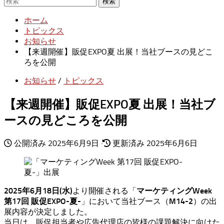
検索
ホーム
トピックス
お知らせ
【来週開催】販促EXPO夏 出展！当社ブースの見どこ
ろを公開
お知らせ
/
トピックス
【来週開催】販促EXPO夏 出展！当社ブ
ースの見どころを公開
公開済み
2025年6月9日
·
更新済み
2025年6月6日
2025年6月18日(水)
より開催される「
マーケティングWeek
第17回 販促EXPO-夏-
」において当社ブース（
M14-2
）の出
展内容が決定しました。
当日は、販促担当者や広告代理店の皆様の課題解決に向けた