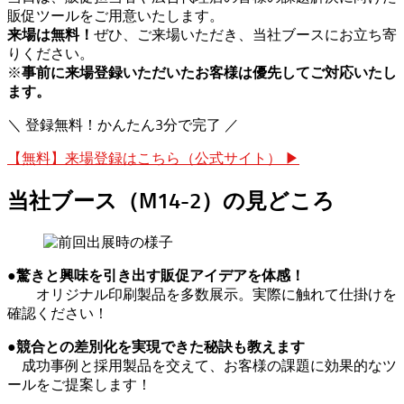
販促ツールをご用意いたします。
来場は無料！
ぜひ、ご来場いただき、当社ブースにお立ち寄
りください。
※
事前に来場登録いただいたお客様は優先してご対応いたし
ます。
＼ 登録無料！かんたん3分で完了 ／
【無料】来場登録はこちら（公式サイト） ▶
当社ブース（M14-2）の見どころ
●驚きと興味を引き出す販促アイデアを体感！
オリジナル印刷製品を多数展示。実際に触れて仕掛けを
確認ください！
●競合との差別化を実現できた秘訣も教えます
成功事例と採用製品を交えて、お客様の課題に効果的なツ
ールをご提案します！