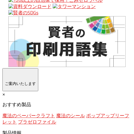
ご案内いたします
×
おすすめ製品
魔法のペーパークラフト
魔法のシール
ポップアップリーフ
レット
プラゼロファイル
製品情報