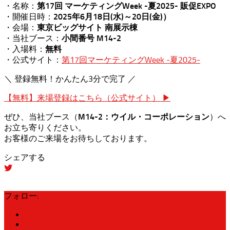
・名称：
第17回 マーケティングWeek -夏2025- 販促EXPO
・開催日時：
2025年6月18日(水)～20日(金)）
・会場：
東京ビッグサイト 南展示棟
・当社ブース：
小間番号 M14-2
・入場料：
無料
・公式サイト：
第17回マーケティングWeek -夏2025-
＼ 登録無料！かんたん3分で完了 ／
【無料】来場登録はこちら（公式サイト） ▶
ぜひ、当社ブース（
M14-2：ウイル・コーポレーション
）へ
お立ち寄りください。
お客様のご来場をお待ちしております。
シェアする
フォロー: