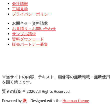
会社情報
工場見学
プライバシーポリシー
お問合せ・資料請求
お見積り・お問い合わせ
サンプル請求
資料ダウンロード
販売パートナー募集
※当サイトの内容、テキスト、画像等の無断転載・無断使用
を固く禁じます。
賢者の販促 © 2026.All Rights Reserved.
Powered by WordPress
Powered by
- Designed with the
Hueman theme