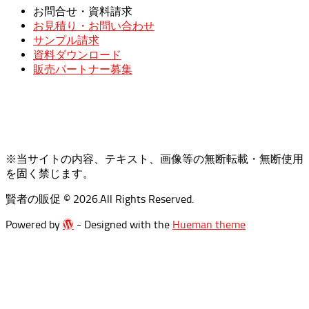
お問合せ・資料請求
お見積り・お問い合わせ
サンプル請求
資料ダウンロード
販売パートナー募集
※当サイトの内容、テキスト、画像等の無断転載・無断使用
を固く禁じます。
賢者の販促 © 2026.All Rights Reserved.
Powered by WordPress
Powered by
- Designed with the
Hueman theme