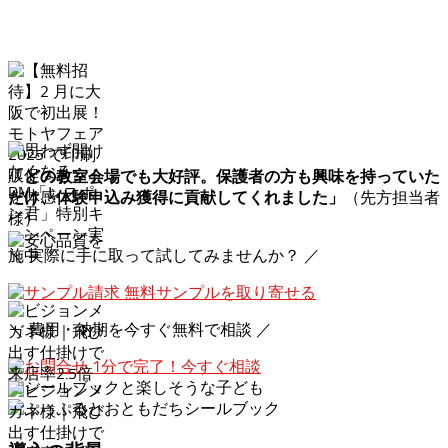
「どの教室会場でも大好評。保護者の方も興味を持っていた
（先方担当者
だけ、体験申込み獲得に貢献してくれました」
様）
＼ 実際に手に取って試してみませんか？ ／
無料サンプルを取り寄せる
＼ 費用・納期を今すぐ無料で相談 ／
1分で完了！今すぐ相談