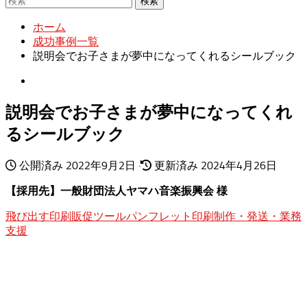
検索
ホーム
成功事例一覧
説明会でお子さまが夢中になってくれるシールブック
説明会でお子さまが夢中になってくれ
るシールブック
公開済み
2022年9月2日
·
更新済み
2024年4月26日
【採用先】一般財団法人ヤマハ音楽振興会 様
飛び出す印刷販促ツール
パンフレット印刷
制作・発送・業務
支援