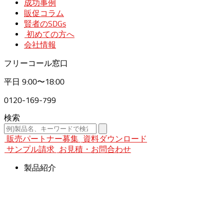
成功事例
販促コラム
賢者のSDGs
初めての方へ
会社情報
フリーコール窓口
平日
9:00〜18:00
0120-169-799
検索
販売パートナー募集
資料ダウンロード
サンプル請求
お見積・お問合わせ
製品紹介