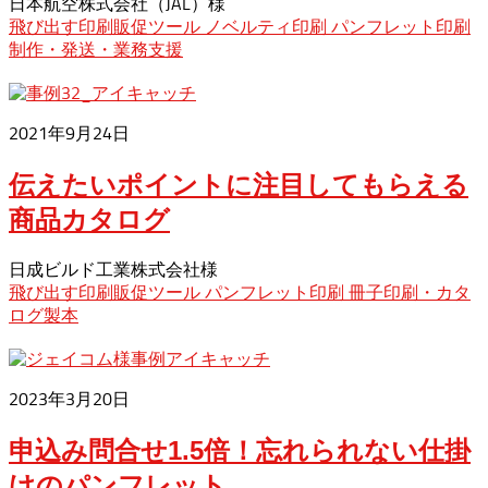
日本航空株式会社（JAL）様
飛び出す印刷販促ツール
ノベルティ印刷
パンフレット印刷
制作・発送・業務支援
2021年9月24日
伝えたいポイントに注目してもらえる
商品カタログ
日成ビルド工業株式会社様
飛び出す印刷販促ツール
パンフレット印刷
冊子印刷・カタ
ログ製本
2023年3月20日
申込み問合せ1.5倍！忘れられない仕掛
けのパンフレット