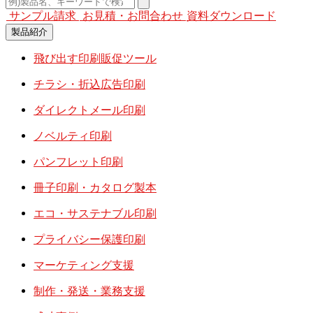
サンプル請求
お見積・お問合わせ
資料ダウンロード
製品紹介
飛び出す印刷販促ツール
チラシ・折込広告印刷
ダイレクトメール印刷
ノベルティ印刷
パンフレット印刷
冊子印刷・カタログ製本
エコ・サステナブル印刷
プライバシー保護印刷
マーケティング支援
制作・発送・業務支援