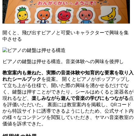
開くと、飛び出すピアノと可愛いキャラクターで興味を集
中させる
ピアノの鍵盤は押せる構造。音楽体験への興味を後押し
教室案内も兼ねた、実際の音楽体験や知育的な要素を取り入
を提案。 開くとピアノがポップアップし
れたシールブック
て立ち上がる仕様で、開いた際の興味を湧かせるだけでな
く、鍵盤は押すことができたり、シールはめくると楽器名が
現れるなど、
点
楽しみながら遊んで音楽の学びにもつながる
を評価いただいた。 裏面には教室案内を掲載し、QRコード
から特設サイトに誘導できるようにしたため、公式サイト内
の様々なコンテンツを閲覧していただき、ヤマハ音楽教室の
価値を訴求できた。