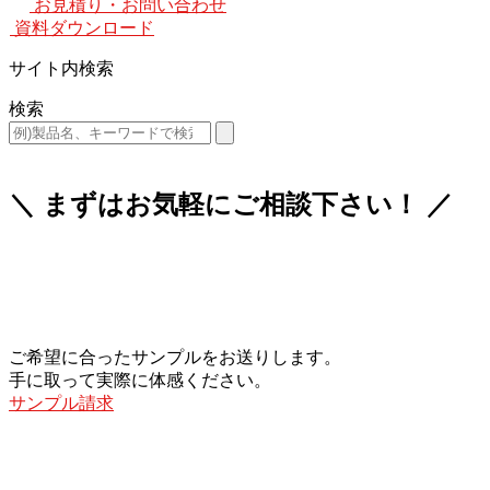
お見積り・お問い合わせ
資料ダウンロード
サイト内検索
検索
＼ まずはお気軽にご相談下さい！ ／
ご希望に合ったサンプルをお送りします。
手に取って実際に体感ください。
サンプル請求