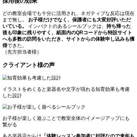
採用後の効果
どの教室会場でも十分に活用され、ネガティブな反応は現在
まで無し。
お子様だけでなく、保護者にも大変好評いただ
インパクトのあるシールブックは、
いている。
持ち帰った
後も印象に残りやすく、紙面内のQRコードから特設サイト
へも多数の訪問をいただき、サイトからの体験申し込みも獲
できた。
得
（先方担当者様）
クライアント様の声
イラストをめくると楽器名や文字が現れる知育効果も考慮
した設計
お子様が楽しく遊ぶことで教室全体のイメージアップにも
繋がる
ある楽器店からは
「体験レッスン参加者に好評なので来年も