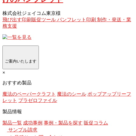
株式会社ジェイコム東京様
飛び出す印刷販促ツール
パンフレット印刷
制作・発送・業
務支援
ご案内いたします
×
おすすめ製品
魔法のペーパークラフト
魔法のシール
ポップアップリーフ
レット
プラゼロファイル
製品情報
製品一覧
成功事例
事例・製品を探す
販促コラム
サンプル請求