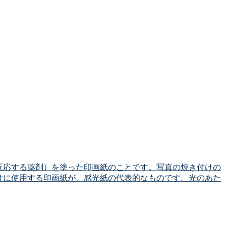
反応する薬剤）を塗った印画紙のことです。写真の焼き付けの
けに使用する印画紙が、感光紙の代表的なものです。光のあた