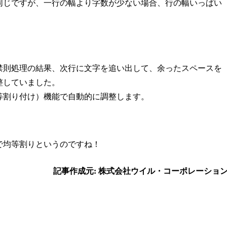
同じですが、一行の幅より字数が少ない場合、行の幅いっぱい
禁則処理の結果、次行に文字を追い出して、余ったスペースを
整していました。
等割り付け）機能で自動的に調整します。
で均等割りというのですね！