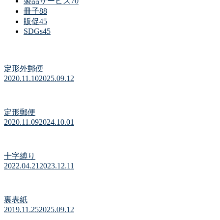
製品サービス
70
冊子
88
販促
45
SDGs
45
定形外郵便
2020.11.10
2025.09.12
定形郵便
2020.11.09
2024.10.01
十字縛り
2022.04.21
2023.12.11
裏表紙
2019.11.25
2025.09.12