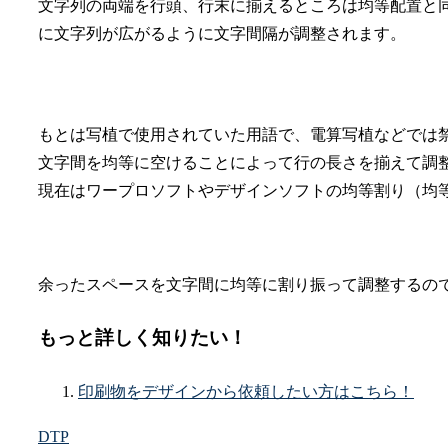
文字列の両端を行頭、行末に揃えるところは均等配置と
に文字列が広がるように文字間隔が調整されます。
もとは写植で使用されていた用語で、電算写植などでは
文字間を均等に空けることによって行の長さを揃えて調
現在はワープロソフトやデザインソフトの均等割り（均
余ったスペースを文字間に均等に割り振って調整するの
もっと詳しく知りたい！
印刷物をデザインから依頼したい方はこちら！
DTP