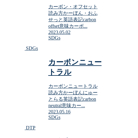
カーボン・オフセット
読み方かーぼん・おふ
せっと英語表記carbon
offset意味カーボ...
2023.05.02
SDGs
SDGs
カーボンニュー
トラル
カーボンニュートラル
読み方かーぼんにゅー
とらる英語表記carbon
neutral意味カー...
2023.05.16
SDGs
DTP