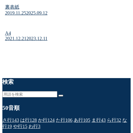
裏表紙
2019.11.25
2025.09.12
A4
2021.12.21
2023.12.11
検索
50音順
さ行
143
は行
128
か行
124
た行
106
あ行
105
ま行
43
ら行
32
な
行
19
や行
15
わ行
3