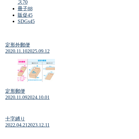
ス
70
冊子
88
販促
45
SDGs
45
定形外郵便
2020.11.10
2025.09.12
定形郵便
2020.11.09
2024.10.01
十字縛り
2022.04.21
2023.12.11