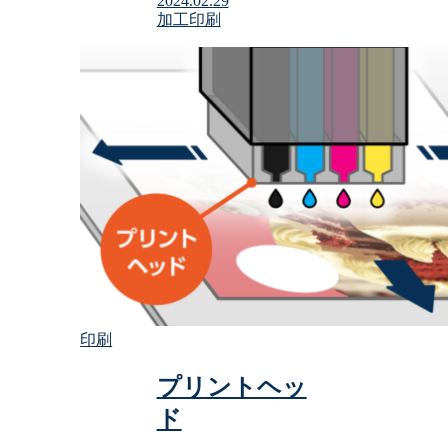
2024.02.29
加工
印刷
印刷
プリントヘッ
ド