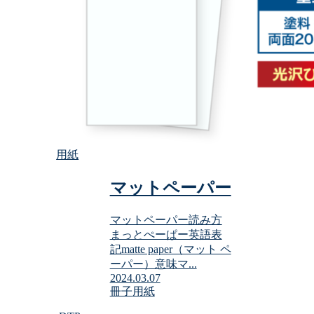
用紙
マットペーパー
マットペーパー読み方
まっとぺーぱー英語表
記matte paper（マット ペ
ーパー）意味マ...
2024.03.07
冊子
用紙