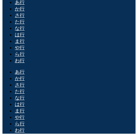
あ行
か行
さ行
た行
な行
は行
ま行
や行
ら行
わ行
あ行
か行
さ行
た行
な行
は行
ま行
や行
ら行
わ行