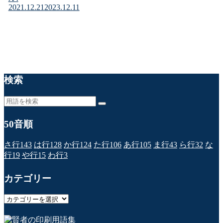
2021.12.21
2023.12.11
検索
50音順
さ行
143
は行
128
か行
124
た行
106
あ行
105
ま行
43
ら行
32
な
行
19
や行
15
わ行
3
カテゴリー
カ
テ
ゴ