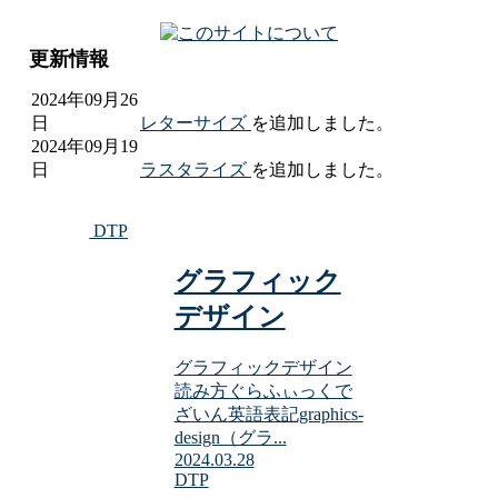
更新情報
2024年09月26
日
レターサイズ
を追加しました。
2024年09月19
日
ラスタライズ
を追加しました。
2024年09月12
日
メガピクセル
を追加しました。
DTP
2024年09月05
日
マッチング
を追加しました。
グラフィック
2024年08月29
ポストスクリプト
を追加しまし
日
た。
デザイン
グラフィックデザイン
読み方ぐらふぃっくで
ざいん英語表記graphics-
design（グラ...
2024.03.28
DTP