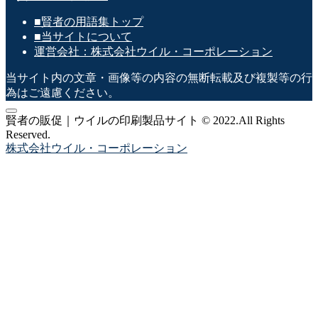
リ
■賢者の用語集トップ
ー
■当サイトについて
運営会社：株式会社ウイル・コーポレーション
当サイト内の文章・画像等の内容の無断転載及び複製等の行
為はご遠慮ください。
賢者の販促｜ウイルの印刷製品サイト © 2022.All Rights
Reserved.
株式会社ウイル・コーポレーション