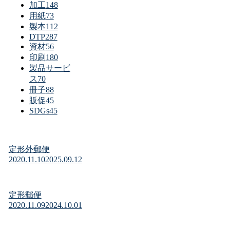
加工
148
用紙
73
製本
112
DTP
287
資材
56
印刷
180
製品サービ
ス
70
冊子
88
販促
45
SDGs
45
定形外郵便
2020.11.10
2025.09.12
定形郵便
2020.11.09
2024.10.01