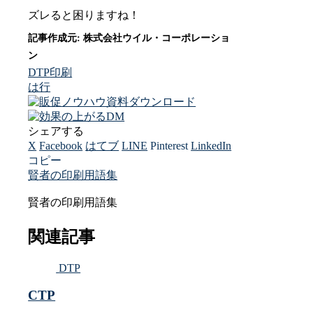
ズレると困りますね！
DTP
印刷
は行
シェアする
X
Facebook
はてブ
LINE
Pinterest
LinkedIn
コピー
賢者の印刷用語集
賢者の印刷用語集
関連記事
DTP
CTP