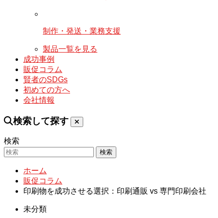
制作・発送・業務支援
製品一覧を見る
成功事例
販促コラム
賢者のSDGs
初めての方へ
会社情報
検索して探す
検索
検索
ホーム
販促コラム
印刷物を成功させる選択：印刷通販 vs 専門印刷会社
未分類