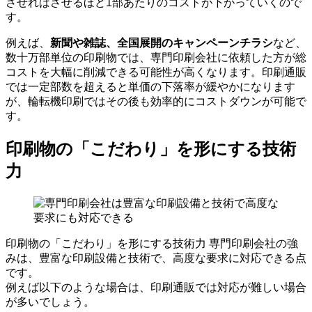
させればさせるほど1部あたりのコストが下がっていくので
す。
新聞や雑誌、全国展開のキャンペーンチラシ
例えば、
など、
数十万部単位の印刷物では、専門印刷会社に依頼した方が総
コストを大幅に削減できる可能性が高くなります。印刷通販
では一定部数を超えると単価の下落率が緩やかになります
が、輪転機印刷ではその後も効率的にコストダウンが可能で
す。
印刷物の「こだわり」を形にする技術
力
印刷物の「こだわり」を形にする技術力 専門印刷会社の強
みは、豊富な印刷設備と技術で、高度な要求に対応できる点
です。
例えば以下のような場合は、印刷通販では対応が難しい場合
が多いでしょう。