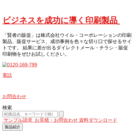
ビジネスを成功に導く印刷製品
「賢者の販促」は株式会社ウイル・コーポレーションの印刷
製品、販促サービス、成功事例を色々な切り口で探せるサイ
トです。 結果に差が出るダイレクトメール・チラシ・販促
印刷物をぜひお試しください。
電話
お問合わせ
検索
サンプル請求
お見積・お問合わせ
資料ダウンロード
製品紹介