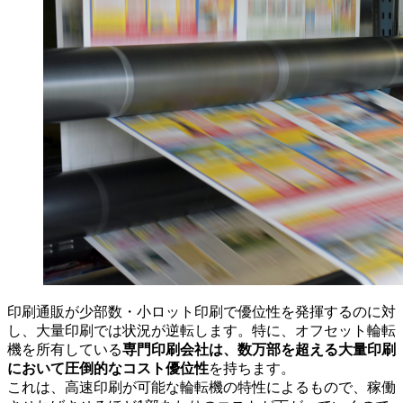
印刷通販が少部数・小ロット印刷で優位性を発揮するのに対
し、大量印刷では状況が逆転します。特に、オフセット輪転
専門印刷会社は、数万部を超える大量印刷
機を所有している
において圧倒的なコスト優位性
を持ちます。
これは、高速印刷が可能な輪転機の特性によるもので、稼働