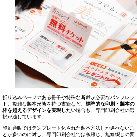
折り込みページのある冊子や特殊な断裁が必要なパンフレッ
標準的な印刷・製本の
ト、複雑な製本形態を持つ書籍など、
枠を超えるデザインを実現したい
場合も、専門印刷会社の選
択が適しています。
印刷通販ではテンプレート化された製本方法しか選べないこ
とが多いのに対し、専門印刷会社では糸綴じ、無線綴じの変