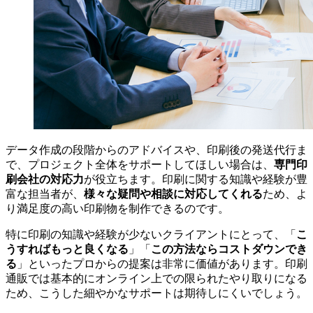
データ作成の段階からのアドバイスや、印刷後の発送代行ま
専門印
で、プロジェクト全体をサポートしてほしい場合は、
刷会社の対応力
が役立ちます。印刷に関する知識や経験が豊
様々な疑問や相談に対応してくれる
富な担当者が、
ため、よ
り満足度の高い印刷物を制作できるのです。
こ
特に印刷の知識や経験が少ないクライアントにとって、「
うすればもっと良くなる
この方法ならコストダウンでき
」「
る
」といったプロからの提案は非常に価値があります。印刷
通販では基本的にオンライン上での限られたやり取りになる
ため、こうした細やかなサポートは期待しにくいでしょう。