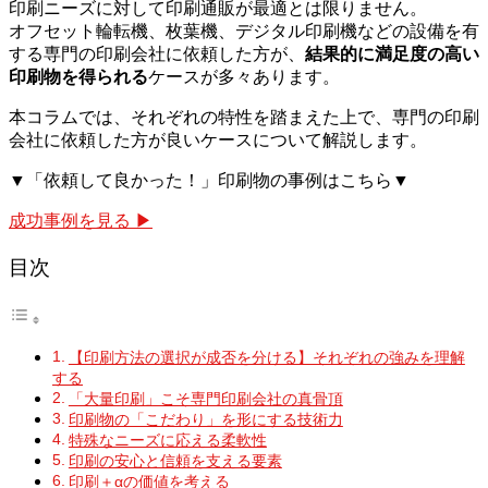
印刷ニーズに対して印刷通販が最適とは限りません。
オフセット輪転機、枚葉機、デジタル印刷機などの設備を有
結果的に満足度の高い
する専門の印刷会社に依頼した方が、
印刷物を得られる
ケースが多々あります。
本コラムでは、それぞれの特性を踏まえた上で、専門の印刷
会社に依頼した方が良いケースについて解説します。
▼「依頼して良かった！」印刷物の事例はこちら▼
成功事例を見る ▶
目次
【印刷方法の選択が成否を分ける】それぞれの強みを理解
する
「大量印刷」こそ専門印刷会社の真骨頂
印刷物の「こだわり」を形にする技術力
特殊なニーズに応える柔軟性
印刷の安心と信頼を支える要素
印刷＋αの価値を考える