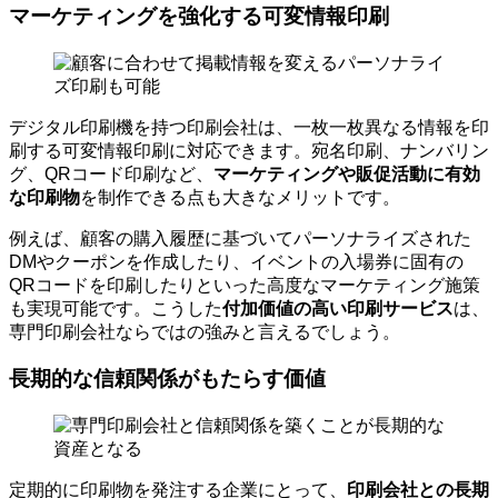
マーケティングを強化する可変情報印刷
デジタル印刷機を持つ印刷会社は、一枚一枚異なる情報を印
刷する可変情報印刷に対応できます。宛名印刷、ナンバリン
マーケティングや販促活動に有効
グ、QRコード印刷など、
な印刷物
を制作できる点も大きなメリットです。
例えば、顧客の購入履歴に基づいてパーソナライズされた
DMやクーポンを作成したり、イベントの入場券に固有の
QRコードを印刷したりといった高度なマーケティング施策
付加価値の高い印刷サービス
も実現可能です。こうした
は、
専門印刷会社ならではの強みと言えるでしょう。
長期的な信頼関係がもたらす価値
印刷会社との長期
定期的に印刷物を発注する企業にとって、