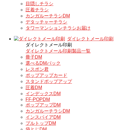
目隠しチラシ
圧着チラシ
カンガルーチラシDM
デタッチャーチラシ
タワーマンションチラシお届け
ダイレクトメール印刷
ダイレクトメール印刷
ダイレクトメール印刷製品一覧
冊子DM
選べるDMパック
レスポン君
ポップアップカード
スタンドポップアップ
圧着DM
インデックスDM
FF-POPDM
ポップアップDM
カンガルーチラシDM
インスパイアDM
プルトップDM
袋とじDM