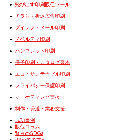
飛び出す印刷販促ツール
チラシ・折込広告印刷
ダイレクトメール印刷
ノベルティ印刷
パンフレット印刷
冊子印刷・カタログ製本
エコ・サステナブル印刷
プライバシー保護印刷
マーケティング支援
制作・発送・業務支援
成功事例
販促コラム
賢者のSDGs
初めての方へ