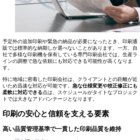
予定外の追加印刷や緊急の納品が必要になったとき、印刷通
販では標準的な納期しか選べないことがあります。一方、自
社で多様な印刷機を保有している専門印刷会社では、生産ラ
インの調整で急な依頼にも対応できる可能性が高くなりま
す。
特に地域に密着した印刷会社は、クライアントとの距離が近
急な仕様変更や校正修正にも
いため迅速な対応が可能です。
柔軟に対応できる
点は、スケジュールがタイトなプロジェク
トでは大きなアドバンテージとなります。
印刷の安心と信頼を支える要素
高い品質管理基準で一貫した印刷品質を維持