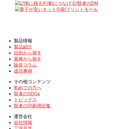
製品情報
製品紹介
目的から探す
業種から探す
販促コラム
成功事例
その他コンテンツ
初めての方へ
賢者のSDGs
トピックス
賢者の印刷用語集
運営会社
会社情報
工場見学