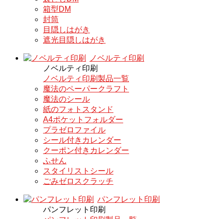
箱型DM
封筒
目隠しはがき
遮光目隠しはがき
ノベルティ印刷
ノベルティ印刷
ノベルティ印刷製品一覧
魔法のペーパークラフト
魔法のシール
紙のフォトスタンド
A4ポケットフォルダー
プラゼロファイル
シール付きカレンダー
クーポン付きカレンダー
ふせん
スタイリストシール
ごみゼロスクラッチ
パンフレット印刷
パンフレット印刷