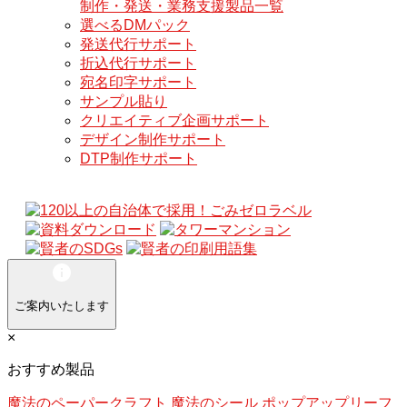
制作・発送・業務支援製品一覧
選べるDMパック
発送代行サポート
折込代行サポート
宛名印字サポート
サンプル貼り
クリエイティブ企画サポート
デザイン制作サポート
DTP制作サポート
ご案内いたします
×
おすすめ製品
魔法のペーパークラフト
魔法のシール
ポップアップリーフ