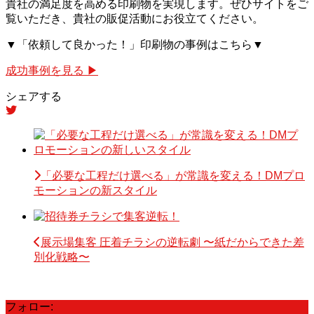
貴社の満足度を高める印刷物を実現します。ぜひサイトをご
覧いただき、貴社の販促活動にお役立てください。
▼「依頼して良かった！」印刷物の事例はこちら▼
成功事例を見る ▶
シェアする
「必要な工程だけ選べる」が常識を変える！DMプロ
モーションの新スタイル
展示場集客 圧着チラシの逆転劇 〜紙だからできた差
別化戦略〜
フォロー: