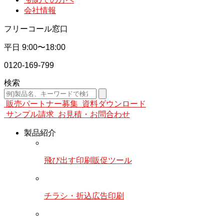
会社情報
フリーコール窓口
平日
9:00〜18:00
0120-169-799
検索
販売パートナー募集
資料ダウンロード
サンプル請求
お見積・お問合わせ
製品紹介
飛び出す印刷販促ツール
チラシ・折込広告印刷