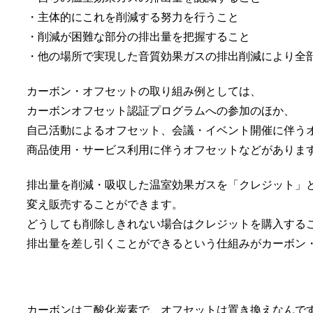
・主体的にこれを削減する努力を行うこと
・削減が困難な部分の排出量を把握すること
・他の場所で実現した音質効果ガスの排出削減により全
カーボン・オフセットの取り組み例としては、
カーボンオフセット認証プログラムへの参加のほか、
自己活動によるオフセット、会議・イベント開催に伴う
商品使用・サービス利用に伴うオフセットなどがありま
排出量を削減・吸収した温室効果ガスを「クレジット」
変え販売することができます。
どうしても削除しきれない場合はクレジットを購入する
排出量を差し引くことができるという仕組みがカーボン
カーボンは二酸化炭素で、オフセットは置き換えなんで