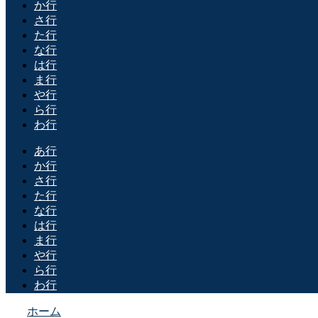
か行
さ行
た行
な行
は行
ま行
や行
ら行
わ行
あ行
か行
さ行
た行
な行
は行
ま行
や行
ら行
わ行
ホーム