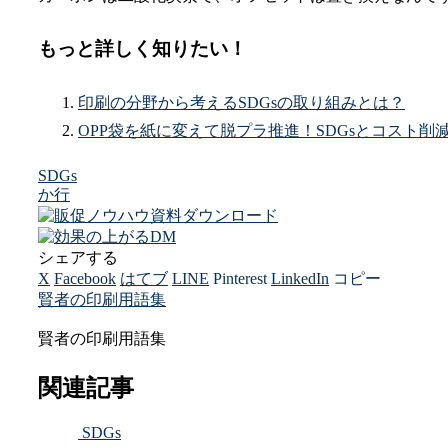
もっと詳しく知りたい！
印刷の分野から考えるSDGsの取り組みとは？
OPP袋を紙に変えて脱プラ推進！SDGsとコスト削
SDGs
か行
シェアする
X
Facebook
はてブ
LINE
Pinterest
LinkedIn
コピー
賢者の印刷用語集
賢者の印刷用語集
関連記事
SDGs