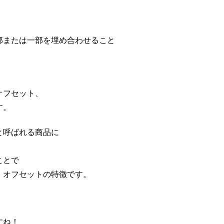
部または一部を埋め合わせること
オフセット、
す。
と呼ばれる商品に
ことで
・オフセットの特徴です。
すね！