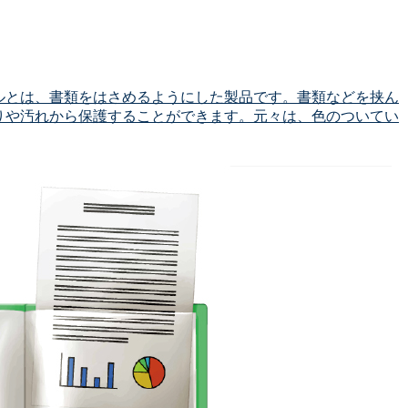
ルとは、書類をはさめるようにした製品です。書類などを挟ん
りや汚れから保護することができます。元々は、色のついてい