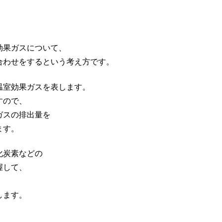
効果ガスについて、
合わせをするという考え方です。
温室効果ガスを表します。
すので、
ガスの排出量を
ます。
化炭素などの
握して、
します。