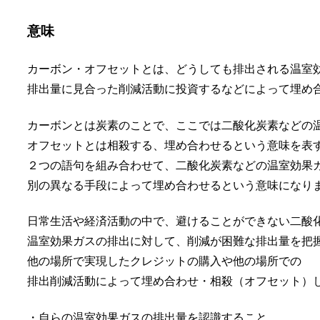
意味
カーボン・オフセットとは、どうしても排出される温室
排出量に見合った削減活動に投資するなどによって埋め
カーボンとは炭素のことで、ここでは二酸化炭素などの
オフセットとは相殺する、埋め合わせるという意味を表
２つの語句を組み合わせて、二酸化炭素などの温室効果
別の異なる手段によって埋め合わせるという意味になり
日常生活や経済活動の中で、避けることができない二酸
温室効果ガスの排出に対して、削減が困難な排出量を把
他の場所で実現したクレジットの購入や他の場所での
排出削減活動によって埋め合わせ・相殺（オフセット）
・自らの温室効果ガスの排出量を認識すること