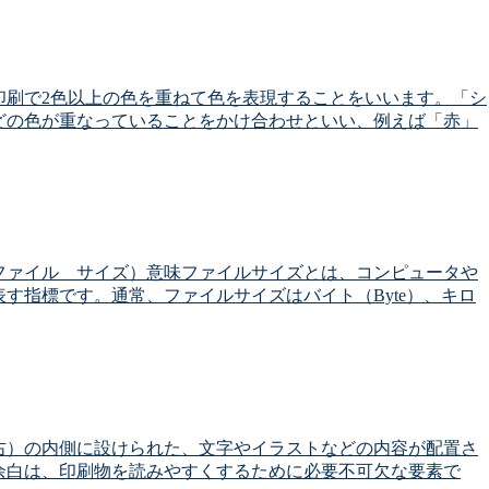
印刷で2色以上の色を重ねて色を表現することをいいます。「シ
どの色が重なっていることをかけ合わせといい、例えば「赤」
ze（ファイル サイズ）意味ファイルサイズとは、コンピュータや
す指標です。通常、ファイルサイズはバイト（Byte）、キロ
右）の内側に設けられた、文字やイラストなどの内容が配置さ
余白は、印刷物を読みやすくするために必要不可欠な要素で