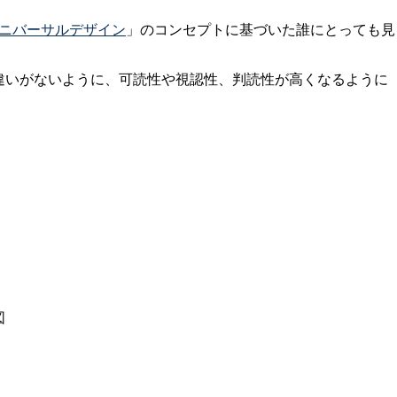
ニバーサルデザイン
」のコンセプトに基づいた誰にとっても見
違いがないように、可読性や視認性、判読性が高くなるように
図