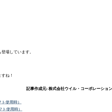
も登場しています。
ますね！
ソフト使用時）
ソフト使用時）