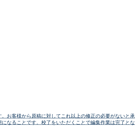
す。お客様から原稿に対してこれ以上の修正の必要がないと承
態になることです。校了をいただくことで編集作業は完了とな