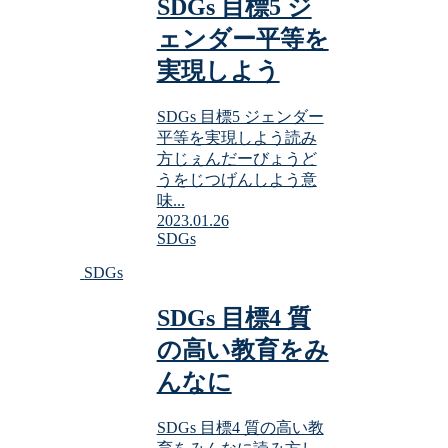
SDGs 目標5 ジ
ェンダー平等を
実現しよう
SDGs 目標5 ジェンダー
平等を実現しよう読み
方じぇんだーびょうど
うをじつげんしよう意
味...
2023.01.26
SDGs
SDGs
SDGs 目標4 質
の高い教育をみ
んなに
SDGs 目標4 質の高い教