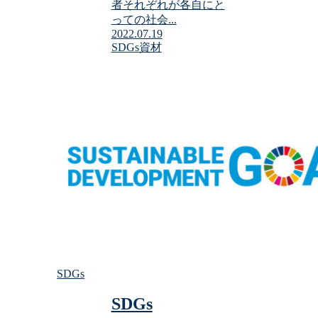
者それぞれが各自にと
っての社会...
2022.07.19
SDGs
資材
SDGs
SDGs