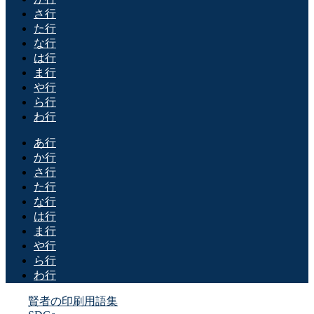
さ行
た行
な行
は行
ま行
や行
ら行
わ行
あ行
か行
さ行
た行
な行
は行
ま行
や行
ら行
わ行
賢者の印刷用語集