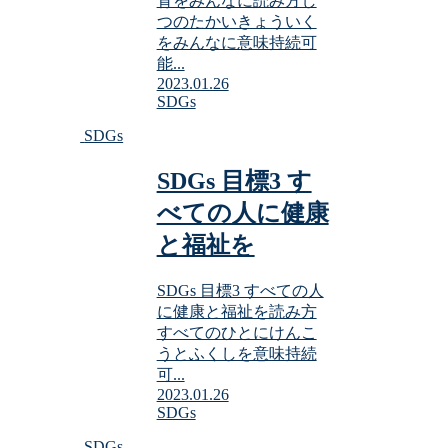
育をみんなに読み方し
つのたかいきょういく
をみんなに意味持続可
能...
2023.01.26
SDGs
SDGs
SDGs 目標3 す
べての人に健康
と福祉を
SDGs 目標3 すべての人
に健康と福祉を読み方
すべてのひとにけんこ
うとふくしを意味持続
可...
2023.01.26
SDGs
SDGs