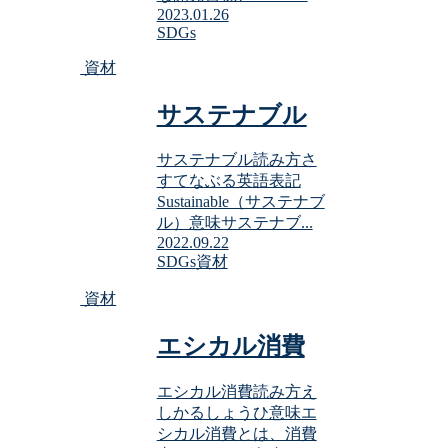
2023.01.26
SDGs
資材
サステナブル
サステナブル読み方さ
すてなぶる英語表記
Sustainable（サステナブ
ル）意味サステナブ...
2022.09.22
SDGs
資材
資材
エシカル消費
エシカル消費読み方え
しかるしょうひ意味エ
シカル消費とは、消費