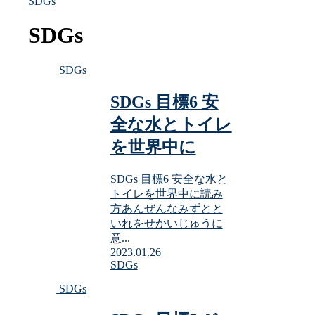
SDGs
SDGs
SDGs
SDGs 目標6 安
全な水とトイレ
を世界中に
SDGs 目標6 安全な水と
トイレを世界中に読み
方あんぜんなみずとと
いれをせかいじゅうに
意...
2023.01.26
SDGs
SDGs