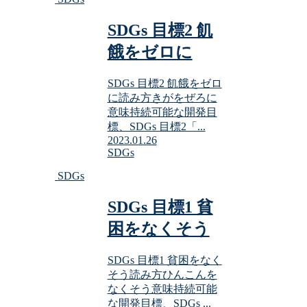
SDGs 目標2 飢
餓をゼロに
SDGs 目標2 飢餓をゼロ
に読み方きがをぜろに
意味持続可能な開発目
標、SDGs 目標2「...
2023.01.26
SDGs
SDGs
SDGs 目標1 貧
困をなくそう
SDGs 目標1 貧困をなく
そう読み方ひんこんを
なくそう意味持続可能
な開発目標、SDGs ...