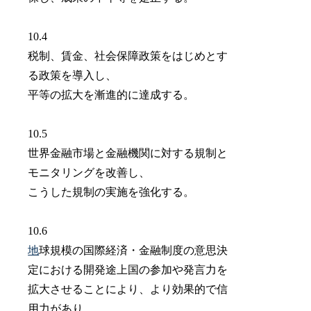
10.4
税制、賃金、社会保障政策をはじめとす
る政策を導入し、
平等の拡大を漸進的に達成する。
10.5
世界金融市場と金融機関に対する規制と
モニタリングを改善し、
こうした規制の実施を強化する。
10.6
地
球規模の国際経済・金融制度の意思決
定における開発途上国の参加や発言力を
拡大させることにより、より効果的で信
用力があり、