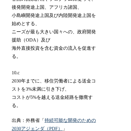
後発開発途上国、アフリカ諸国、
小島嶼開発途上国及び内陸開発途上国を
始めとする、
ニーズが最も大きい国々への、政府開発
援助（ODA）及び
海外直接投資を含む資金の流入を促進す
る。
10.c
2030年までに、移住労働者による送金コ
ストを3%未満に引き下げ、
コストが5%を越える送金経路を撤廃す
る。
出典：外務省「
持続可能な開発のための
2030アジェンダ（PDF）
」