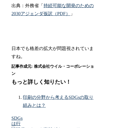
出典：外務省「
持続可能な開発のための
2030アジェンダ仮訳（PDF）
」
日本でも格差の拡大が問題視されていま
すね。
もっと詳しく知りたい！
印刷の分野から考えるSDGsの取り
組みとは？
SDGs
は行