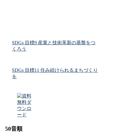
SDGs 目標9 産業と技術革新の基盤をつ
くろう
SDGs 目標11 住み続けられるまちづくり
を
50音順