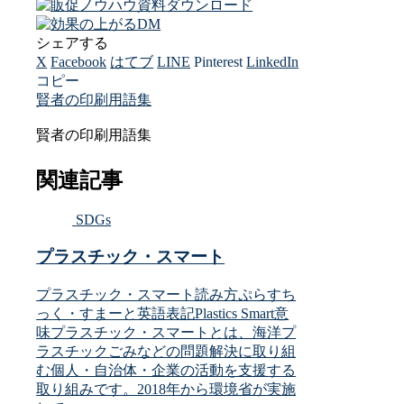
シェアする
X
Facebook
はてブ
LINE
Pinterest
LinkedIn
コピー
賢者の印刷用語集
賢者の印刷用語集
関連記事
SDGs
プラスチック・スマート
プラスチック・スマート読み方ぷらすち
っく・すまーと英語表記Plastics Smart意
味プラスチック・スマートとは、海洋プ
ラスチックごみなどの問題解決に取り組
む個人・自治体・企業の活動を支援する
取り組みです。2018年から環境省が実施