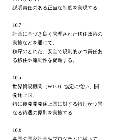
説明責任のある正当な制度を実現する。
10.7
計画に基づき良く管理された移住政策の
実施などを通じて、
秩序のとれた、安全で規則的かつ責任あ
る移住や流動性を促進する。
10.a
世界貿易機関（WTO）協定に従い、開
発途上国、
特に後発開発途上国に対する特別かつ異
なる待遇の原則を実施する。
10.b
各国の国家計画やプログラムに従って、