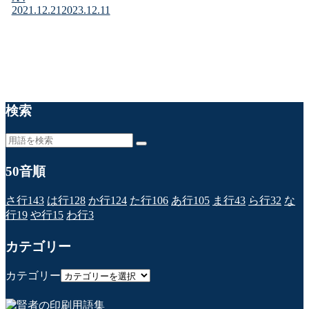
2021.12.21
2023.12.11
検索
50音順
さ行
143
は行
128
か行
124
た行
106
あ行
105
ま行
43
ら行
32
な
行
19
や行
15
わ行
3
カテゴリー
カテゴリー