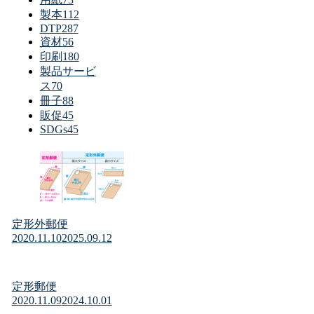
製本
112
DTP
287
資材
56
印刷
180
製品サービ
ス
70
冊子
88
販促
45
SDGs
45
定形外郵便
2020.11.10
2025.09.12
定形郵便
2020.11.09
2024.10.01