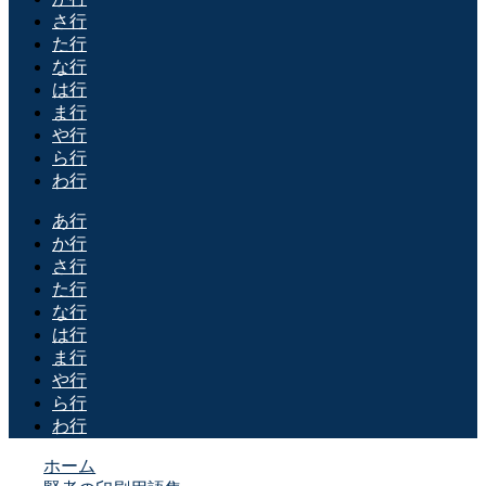
さ行
た行
な行
は行
ま行
や行
ら行
わ行
あ行
か行
さ行
た行
な行
は行
ま行
や行
ら行
わ行
ホーム