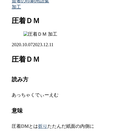
賢者の印刷用語集
加工
圧着ＤＭ
加工
2020.10.07
2023.12.11
圧着ＤＭ
読み方
あっちゃくでぃーえむ
意味
圧着DMとは
折り
たたんだ紙面の内側に