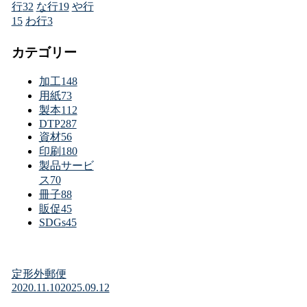
行
32
な行
19
や行
15
わ行
3
カテゴリー
加工
148
用紙
73
製本
112
DTP
287
資材
56
印刷
180
製品サービ
ス
70
冊子
88
販促
45
SDGs
45
定形外郵便
2020.11.10
2025.09.12