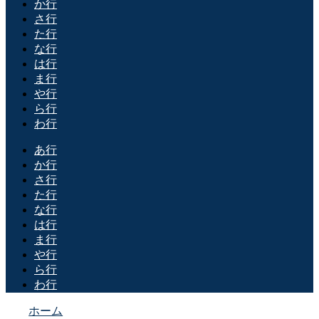
か行
さ行
た行
な行
は行
ま行
や行
ら行
わ行
あ行
か行
さ行
た行
な行
は行
ま行
や行
ら行
わ行
ホーム