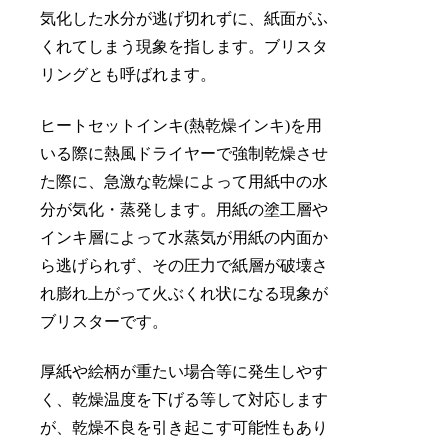
気化した水分が逃げ切れずに、紙面がふ
くれてしまう現象を指します。ブリスタ
リングとも呼ばれます。
ヒートセットインキ(熱乾燥インキ)を用
いる際に熱風ドライヤーで強制乾燥させ
た際に、急激な乾燥によって用紙中の水
分が気化・蒸発します。用紙の塗工層や
インキ層によって水蒸気が用紙の内面か
ら逃げられず、その圧力で紙層が破壊さ
れ膨れ上がって火ぶくれ状になる現象が
ブリスターです。
厚紙や絵柄が重たい場合等に発生しやす
く、乾燥温度を下げる等して対応します
が、乾燥不良を引き起こす可能性もあり