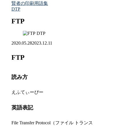
賢者の印刷用語集
DTP
FTP
DTP
2020.05.28
2023.12.11
FTP
読み方
えふてぃーぴー
英語表記
File Transfer Protocol（ファイル トランス