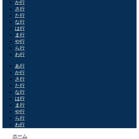
か行
さ行
た行
な行
は行
ま行
や行
ら行
わ行
あ行
か行
さ行
た行
な行
は行
ま行
や行
ら行
わ行
ホーム