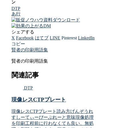
DTP
あ行
シェアする
X
Facebook
はてブ
LINE
Pinterest
LinkedIn
コピー
賢者の印刷用語集
賢者の印刷用語集
関連記事
DTP
現像レスCTPプレート
現像レスCTPプレート読み方げんぞうれ
すしーてぃーぴーぷれーと意味現像処理
を印刷工程前に行わなくても良い、無処