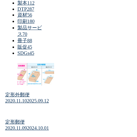
製本
112
DTP
287
資材
56
印刷
180
製品サービ
ス
70
冊子
88
販促
45
SDGs
45
定形外郵便
2020.11.10
2025.09.12
定形郵便
2020.11.09
2024.10.01