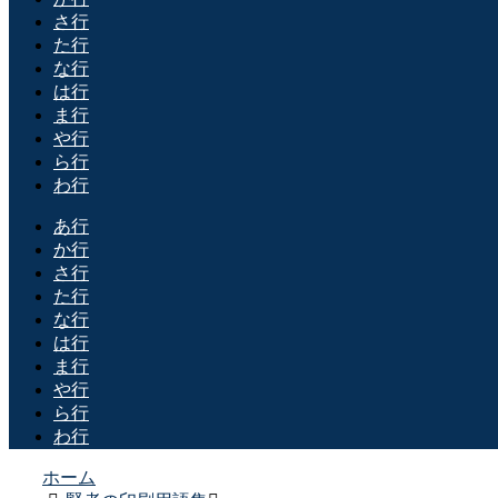
さ行
た行
な行
は行
ま行
や行
ら行
わ行
あ行
か行
さ行
た行
な行
は行
ま行
や行
ら行
わ行
ホーム