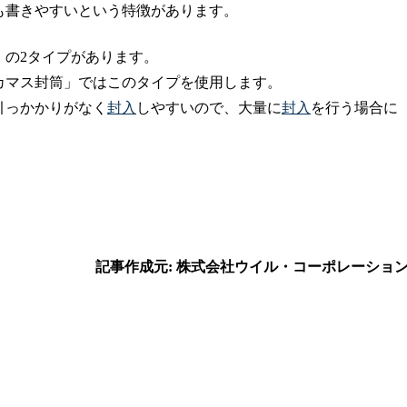
も書きやすいという特徴があります。
」の2タイプがあります。
カマス封筒」ではこのタイプを使用します。
引っかかりがなく
封入
しやすいので、大量に
封入
を行う場合に