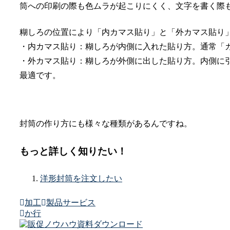
筒への印刷の際も色ムラが起こりにくく、文字を書く際
糊しろの位置により「内カマス貼り」と「外カマス貼り
・内カマス貼り：糊しろが内側に入れた貼り方。通常「
・外カマス貼り：糊しろが外側に出した貼り方。内側に
最適です。
封筒の作り方にも様々な種類があるんですね。
もっと詳しく知りたい！
洋形封筒を注文したい
加工
製品サービス
か行