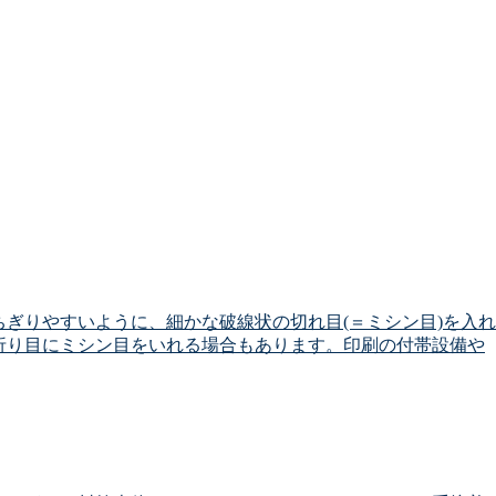
ぎりやすいように、細かな破線状の切れ目(＝ミシン目)を入れ
折り目にミシン目をいれる場合もあります。印刷の付帯設備や