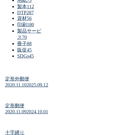
用紙
73
製本
112
DTP
287
資材
56
印刷
180
製品サービ
ス
70
冊子
88
販促
45
SDGs
45
定形外郵便
2020.11.10
2025.09.12
定形郵便
2020.11.09
2024.10.01
十字縛り