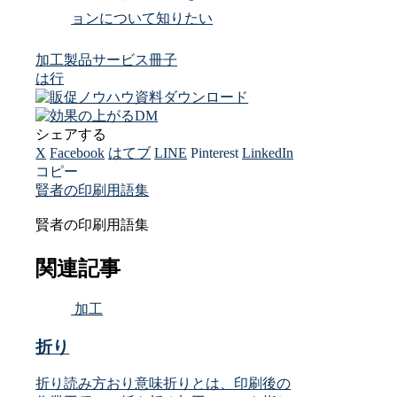
ョンについて知りたい
加工
製品サービス
冊子
は行
シェアする
X
Facebook
はてブ
LINE
Pinterest
LinkedIn
コピー
賢者の印刷用語集
賢者の印刷用語集
関連記事
加工
折り
折り読み方おり意味折りとは、印刷後の