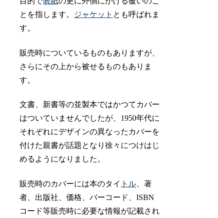
目的で
表紙
の更に外側にかける覆いのこ
とを指します。
ジャケット
とも呼ばれま
す。
販売時についているものもありますが、
さらにその上から被せるものもありま
す。
文書、新書等の並製本ではかつてカバー
はついていませんでしたが、1950年代に
それぞれにデザインの異なったカバーを
付けた親書が話題となり徐々につけはじ
めるようになりました。
販売時のカバーには本のタイ
トル
、著
者、出版社、価格、バーコード、ISBN
コード等販売時に必要な情報が記載され