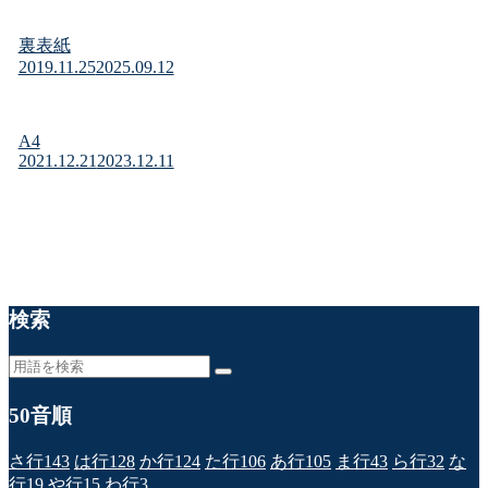
裏表紙
2019.11.25
2025.09.12
A4
2021.12.21
2023.12.11
検索
50音順
さ行
143
は行
128
か行
124
た行
106
あ行
105
ま行
43
ら行
32
な
行
19
や行
15
わ行
3