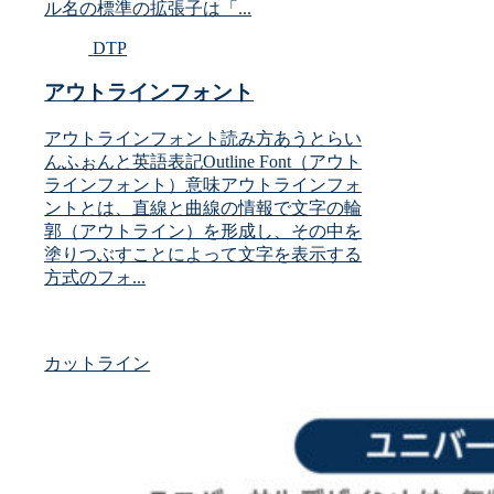
ル名の標準の拡張子は「...
DTP
アウトラインフォント
アウトラインフォント読み方あうとらい
んふぉんと英語表記Outline Font（アウト
ラインフォント）意味アウトラインフォ
ントとは、直線と曲線の情報で文字の輪
郭（アウトライン）を形成し、その中を
塗りつぶすことによって文字を表示する
方式のフォ...
カットライン