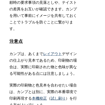
頼時の要求事項の見落としや、テイスト
の差異をお互いが確認できます。カンプ
を用いて事前にイメージを共有しておく
ことでトラブルを防ぐことに繋がりま
す。
注意点
カンプは、あくまで
レイアウト
デザイン
の仕上がり見本であるため、印刷物の場
合は、実際に印刷された物と色味が異な
る可能性がある点には注意しましょう。
実際の印刷物と色見本を合わせたい場合
は、カンプとは別に、実際の本番環境で
印刷再現する
本機校正
（
試し刷り
）を行
う方がよいでしょう。