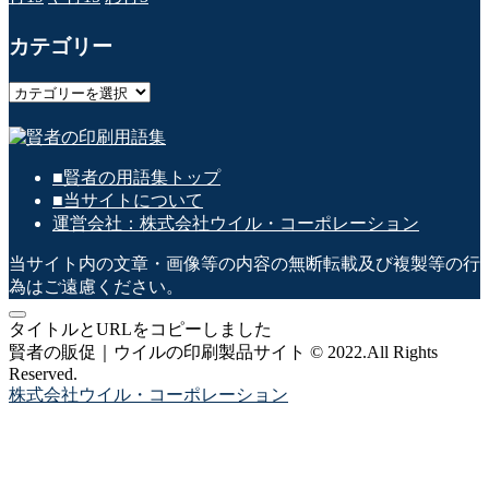
カテゴリー
カ
テ
ゴ
リ
■賢者の用語集トップ
ー
■当サイトについて
運営会社：株式会社ウイル・コーポレーション
当サイト内の文章・画像等の内容の無断転載及び複製等の行
為はご遠慮ください。
タイトルとURLをコピーしました
賢者の販促｜ウイルの印刷製品サイト © 2022.All Rights
Reserved.
株式会社ウイル・コーポレーション