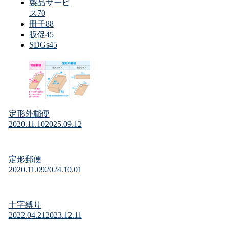
製品サービ
ス
70
冊子
88
販促
45
SDGs
45
定形外郵便
2020.11.10
2025.09.12
定形郵便
2020.11.09
2024.10.01
十字縛り
2022.04.21
2023.12.11