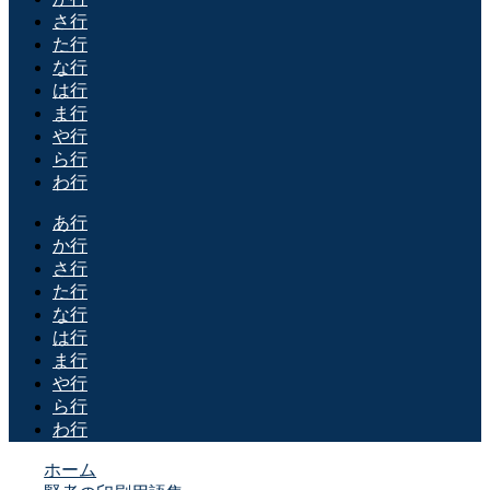
さ行
た行
な行
は行
ま行
や行
ら行
わ行
あ行
か行
さ行
た行
な行
は行
ま行
や行
ら行
わ行
ホーム