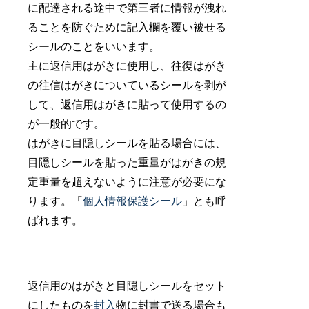
に配達される途中で第三者に情報が洩れ
ることを防ぐために記入欄を覆い被せる
シールのことをいいます。
主に返信用はがきに使用し、往復はがき
の往信はがきについているシールを剥が
して、返信用はがきに貼って使用するの
が一般的です。
はがきに目隠しシールを貼る場合には、
目隠しシールを貼った重量がはがきの規
定重量を超えないように注意が必要にな
ります。「
個人情報保護シール
」とも呼
ばれます。
返信用のはがきと目隠しシールをセット
にしたものを
封入
物に封書で送る場合も