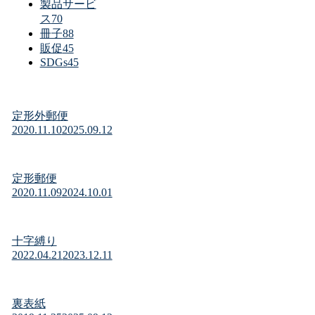
製品サービ
ス
70
冊子
88
販促
45
SDGs
45
定形外郵便
2020.11.10
2025.09.12
定形郵便
2020.11.09
2024.10.01
十字縛り
2022.04.21
2023.12.11
裏表紙