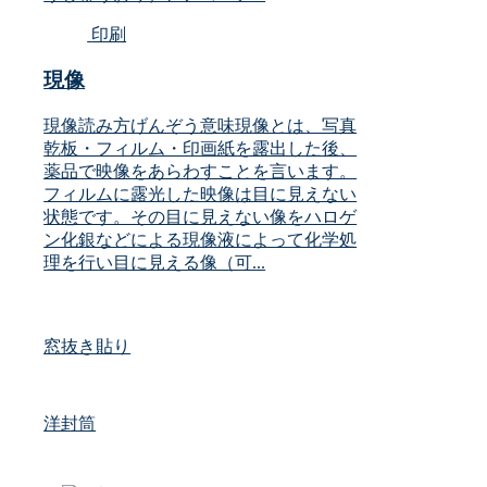
印刷
現像
現像読み方げんぞう意味現像とは、写真
乾板・フィルム・印画紙を露出した後、
薬品で映像をあらわすことを言います。
フィルムに露光した映像は目に見えない
状態です。その目に見えない像をハロゲ
ン化銀などによる現像液によって化学処
理を行い目に見える像（可...
窓抜き貼り
洋封筒