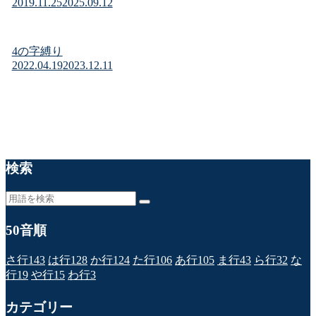
2019.11.25
2025.09.12
4の字縛り
2022.04.19
2023.12.11
検索
50音順
さ行
143
は行
128
か行
124
た行
106
あ行
105
ま行
43
ら行
32
な
行
19
や行
15
わ行
3
カテゴリー