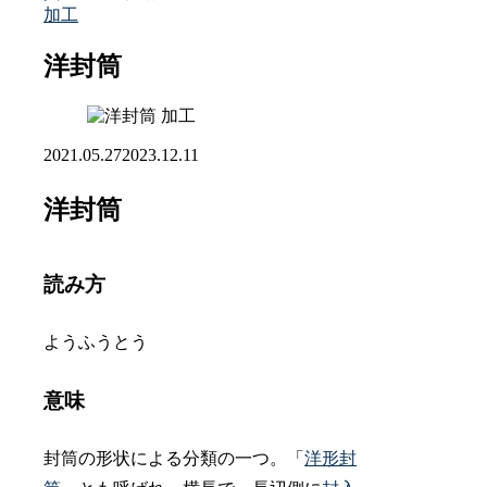
加工
洋封筒
加工
2021.05.27
2023.12.11
洋封筒
読み方
ようふうとう
意味
封筒の形状による分類の一つ。「
洋形封