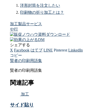
洋形封筒を注文したい
印刷物の折り加工とは？
加工
製品サービス
や行
シェアする
X
Facebook
はてブ
LINE
Pinterest
LinkedIn
コピー
賢者の印刷用語集
賢者の印刷用語集
関連記事
加工
サイド貼り