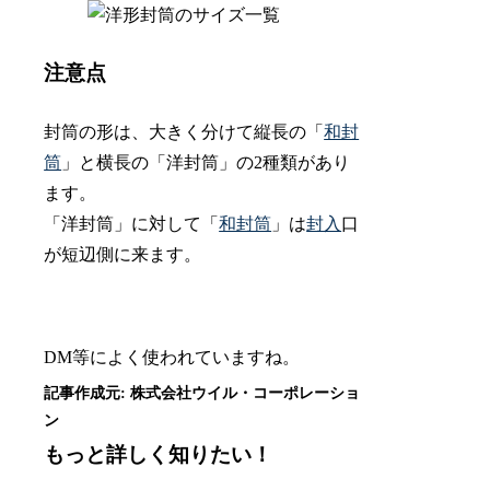
注意点
封筒の形は、大きく分けて縦長の「
和封
筒
」と横長の「洋封筒」の2種類があり
ます。
「洋封筒」に対して「
和封筒
」は
封入
口
が短辺側に来ます。
DM等によく使われていますね。
もっと詳しく知りたい！