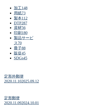
加工
148
用紙
73
製本
112
DTP
287
資材
56
印刷
180
製品サービ
ス
70
冊子
88
販促
45
SDGs
45
定形外郵便
2020.11.10
2025.09.12
定形郵便
2020.11.09
2024.10.01