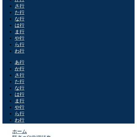
さ行
た行
な行
は行
ま行
や行
ら行
わ行
あ行
か行
さ行
た行
な行
は行
ま行
や行
ら行
わ行
ホーム