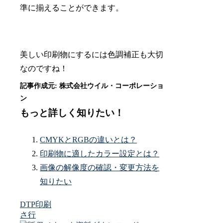
準に揃えることができます。
美しい印刷物にするには色調補正も大切
なのですね！
もっと詳しく知りたい！
CMYKとRGBの違いとは？
印刷物に適したカラー設定とは？
画像の解像度の確認・変更方法を
知りたい
DTP
印刷
さ行