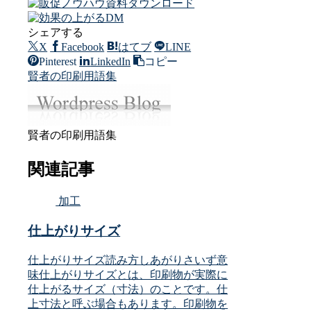
シェアする
X
Facebook
はてブ
LINE
Pinterest
LinkedIn
コピー
賢者の印刷用語集
賢者の印刷用語集
関連記事
加工
仕上がりサイズ
仕上がりサイズ読み方しあがりさいず意
味仕上がりサイズとは、印刷物が実際に
仕上がるサイズ（寸法）のことです。仕
上寸法と呼ぶ場合もあります。印刷物を