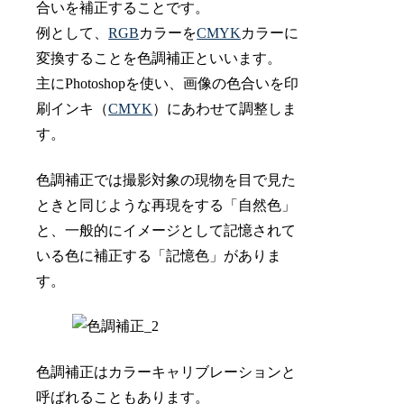
合いを補正することです。
例として、
RGB
カラーを
CMYK
カラーに
変換することを色調補正といいます。
主にPhotoshopを使い、画像の色合いを印
刷インキ（
CMYK
）にあわせて調整しま
す。
色調補正では撮影対象の現物を目で見た
ときと同じような再現をする「自然色」
と、一般的にイメージとして記憶されて
いる色に補正する「記憶色」がありま
す。
色調補正はカラーキャリブレーションと
呼ばれることもあります。