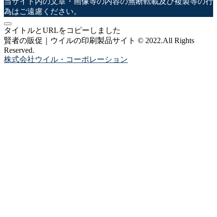
当サイト内の文章・画像等の内容の無断転載及び複製等の行
為はご遠慮ください。
タイトルとURLをコピーしました
賢者の販促｜ウイルの印刷製品サイト © 2022.All Rights
Reserved.
株式会社ウイル・コーポレーション