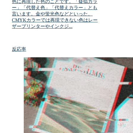
色に再現した色のことです。「疑似カラ
ー」「代替え色」「代替えカラー」とも
言います。金や蛍光色などといった、
CMYKカラーでは再現できない色はレー
ザープリンターやインクジ...
反応率