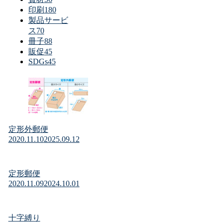
印刷
180
製品サービ
ス
70
冊子
88
販促
45
SDGs
45
定形外郵便
2020.11.10
2025.09.12
定形郵便
2020.11.09
2024.10.01
十字縛り