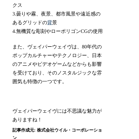
クス
3.曇りや霧、夜景、都市風景や遠近感の
あるグリッドの
背
景
4.無機質な彫刻やローポリゴンCGの使用
また、ヴェイパーウェイヴは、80年代の
ポップカルチャーやテクノロジー、日本
のアニメやビデオゲームなどからも影響
を受けており、そのノスタルジックな雰
囲気も特徴の一つです。
ヴェイパーウェイヴには不思議な魅力が
ありますね！