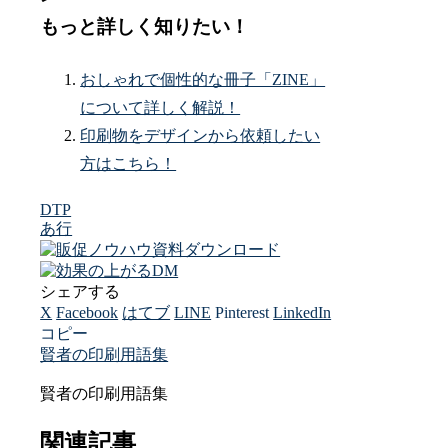
もっと詳しく知りたい！
おしゃれで個性的な冊子「ZINE」
について詳しく解説！
印刷物をデザインから依頼したい
方はこちら！
DTP
あ行
シェアする
X
Facebook
はてブ
LINE
Pinterest
LinkedIn
コピー
賢者の印刷用語集
賢者の印刷用語集
関連記事