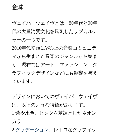
意味
ヴェイパーウェイヴとは、80年代と90年
代の大量消費文化を風刺したサブカルチ
ャーの一つです。
2010年代初頭にWeb上の音楽コミュニテ
ィから生まれた音楽のジャンルから始ま
り、現在ではアート、ファッション、グ
ラフィックデザインなどにも影響を与え
ています。
デザインにおいてのヴェイパーウェイヴ
は、以下のような特徴があります。
1.紫や水色、ピンクを基調としたネオン
カラー
2.
グラデーション
、レトロなグラフィッ