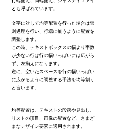
行端揃え、両端揃え、ジャスティファイ
とも呼ばれています。
文字に対して均等配置を行った場合は禁
則処理を行い、行端に揃うように配置を
調整します。
この時、テキストボックスの幅より字数
が少ない行は行の幅いっぱいには広がら
ず、左揃えになります。
逆に、空いたスペースを行の幅いっぱい
に広がるように調整する手法を均等割り
と言います。
均等配置は、テキストの段落や見出し、
リストの項目、画像の配置など、さまざ
まなデザイン要素に適用されます。