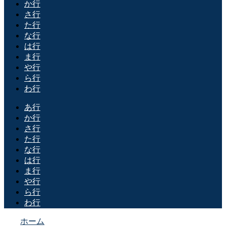
か行
さ行
た行
な行
は行
ま行
や行
ら行
わ行
あ行
か行
さ行
た行
な行
は行
ま行
や行
ら行
わ行
ホーム