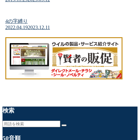
4の字縛り
2022.04.19
2023.12.11
検索
50音順