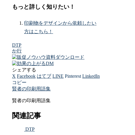
もっと詳しく知りたい！
印刷物をデザインから依頼したい
方はこちら！
DTP
か行
シェアする
X
Facebook
はてブ
LINE
Pinterest
LinkedIn
コピー
賢者の印刷用語集
賢者の印刷用語集
関連記事
DTP