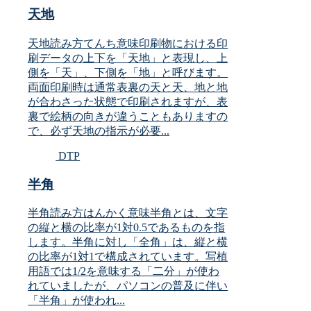
天地
天地読み方てんち意味印刷物における印
刷データの上下を「天地」と表現し、上
側を「天」、下側を「地」と呼びます。
両面印刷時は通常表裏の天と天、地と地
が合わさった状態で印刷されますが、表
裏で絵柄の向きが違うこともありますの
で、必ず天地の指示が必要...
DTP
半角
半角読み方はんかく意味半角とは、文字
の縦と横の比率が1対0.5であるものを指
します。半角に対し「全角」は、縦と横
の比率が1対1で構成されています。写植
用語では1/2を意味する「二分」が使わ
れていましたが、パソコンの普及に伴い
「半角」が使われ...