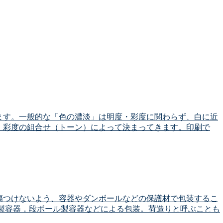
ます。一般的な「色の濃淡」は明度・彩度に関わらず、白に近
・彩度の組合せ（トーン）によって決まってきます。印刷で
傷つけないよう、容器やダンボールなどの保護材で包装するこ
鋼製容器，段ボール製容器などによる包装。荷造りと呼ぶことも