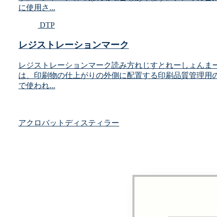
に使用さ...
DTP
レジストレーションマーク
レジストレーションマーク読み方れじすとれーしょんまーく英語表
は、印刷物の仕上がりの外側に配置する印刷品質管理用
で使われ...
アクロバットディスティラー