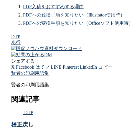
PDF入稿をおすすめする理由
PDFへの変換手順を知りたい（Illustrator使用時）
PDFへの変換手順を知りたい（Officeソフト使用時
DTP
あ行
シェアする
X
Facebook
はてブ
LINE
Pinterest
LinkedIn
コピー
賢者の印刷用語集
賢者の印刷用語集
関連記事
DTP
校正戻し