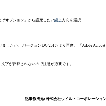
上げオプション」から設定したい
綴じ
方向を選択
たが、 バージョン DC(2015) より再度、 「Adobe Acrobat
に文字が反映されないので注意が必要です。