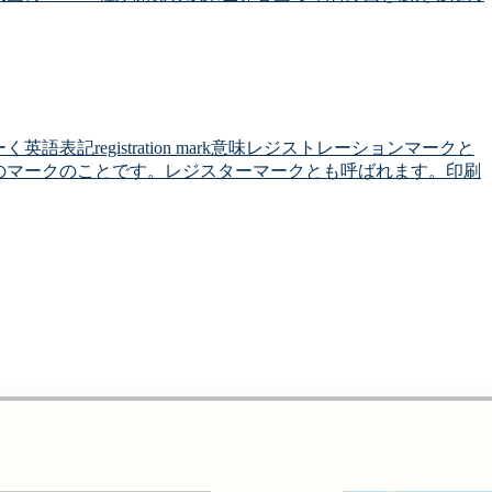
記registration mark意味レジストレーションマークと
のマークのことです。レジスターマークとも呼ばれます。印刷