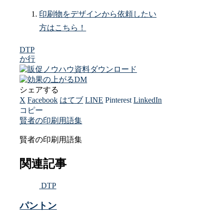
印刷物をデザインから依頼したい
方はこちら！
DTP
か行
シェアする
X
Facebook
はてブ
LINE
Pinterest
LinkedIn
コピー
賢者の印刷用語集
賢者の印刷用語集
関連記事
DTP
パントン