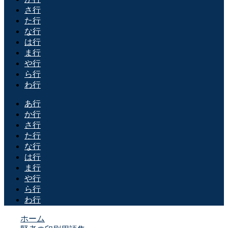
さ行
た行
な行
は行
ま行
や行
ら行
わ行
あ行
か行
さ行
た行
な行
は行
ま行
や行
ら行
わ行
ホーム