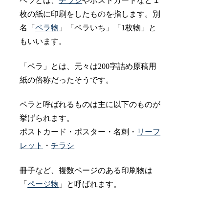
ペラとは、
チラシ
やポストカードなど１
枚の紙に印刷をしたものを指します。別
名「
ペラ物
」「ペラいち」「1枚物」と
もいいます。
「ペラ」とは、元々は200字詰め原稿用
紙の俗称だったそうです。
ペラと呼ばれるものは主に以下のものが
挙げられます。
ポストカード・ポスター・名刺・
リーフ
レット
・
チラシ
冊子など、複数ページのある印刷物は
「
ページ物
」と呼ばれます。