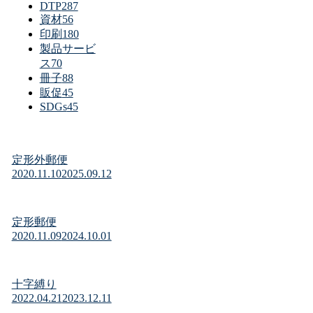
DTP
287
資材
56
印刷
180
製品サービ
ス
70
冊子
88
販促
45
SDGs
45
定形外郵便
2020.11.10
2025.09.12
定形郵便
2020.11.09
2024.10.01
十字縛り
2022.04.21
2023.12.11