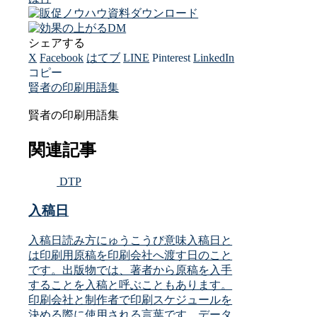
シェアする
X
Facebook
はてブ
LINE
Pinterest
LinkedIn
コピー
賢者の印刷用語集
賢者の印刷用語集
関連記事
DTP
入稿日
入稿日読み方にゅうこうび意味入稿日と
は印刷用原稿を印刷会社へ渡す日のこと
です。出版物では、著者から原稿を入手
することを入稿と呼ぶこともあります。
印刷会社と制作者で印刷スケジュールを
決める際に使用される言葉です。データ