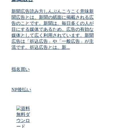
新聞広告読み方しんぶんこうこく意味新
聞広告とは、新聞の紙面に掲載される広
告のことです。新聞は、毎日多くの人が
目にする媒体であるため、広告の有効な
媒体として広く利用されています。新聞
広告は「折込広告」や「一般広告」が主
流です。折込広告とは、新...
指名買い
NP後払い