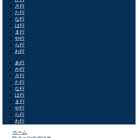
さ行
た行
な行
は行
ま行
や行
ら行
わ行
あ行
か行
さ行
た行
な行
は行
ま行
や行
ら行
わ行
ホーム