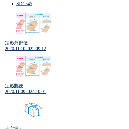
SDGs
45
定形外郵便
2020.11.10
2025.09.12
定形郵便
2020.11.09
2024.10.01
十字縛り