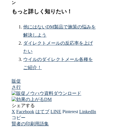
もっと詳しく知りたい！
他にはないDM製品で施策の悩みを
解決しよう
ダイレクトメールの反応率を上げ
たい
ウイルのダイレクトメール各種を
ご紹介！
販促
さ行
シェアする
X
Facebook
はてブ
LINE
Pinterest
LinkedIn
コピー
賢者の印刷用語集