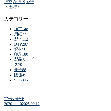
行
32
な行
19
や行
15
わ行
3
カテゴリー
加工
148
用紙
73
製本
112
DTP
287
資材
56
印刷
180
製品サービ
ス
70
冊子
88
販促
45
SDGs
45
定形外郵便
2020.11.10
2025.09.12