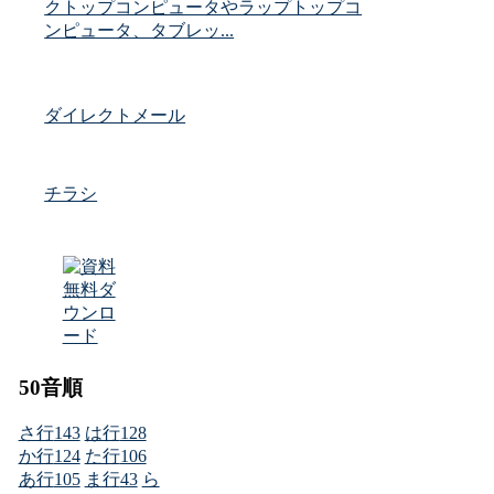
クトップコンピュータやラップトップコ
ンピュータ、タブレッ...
ダイレクトメール
チラシ
50音順
さ行
143
は行
128
か行
124
た行
106
あ行
105
ま行
43
ら