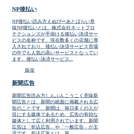
NP後払い
NP後払い読み方えぬぴーあとばらい意
味NP後払いとは、株式会社ネットプロ
テクションズが手掛ける後払い決済サー
ビスの名称です。現在数多くの店舗に導
入されており、後払い決済サービス市場
の中でも人気の高いサービスとなってい
ます。後払い決済サービス...
販促
新聞広告
新聞広告読み方しんぶんこうこく意味新
聞広告とは、新聞の紙面に掲載される広
告のことです。新聞は、毎日多くの人が
目にする媒体であるため、広告の有効な
媒体として広く利用されています。新聞
広告は「折込広告」や「一般広告」が主
流です。折込広告とは、新...