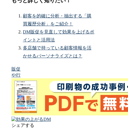
もっと詳しく知りたい！
顧客を的確に分析・抽出する「購
買履歴分析」をご紹介！
DM販促を見直して効果を上げるポ
イントと活用法
多店舗で持っている顧客情報を活
かせるパーソナライズとは？
販促
や行
シェアする