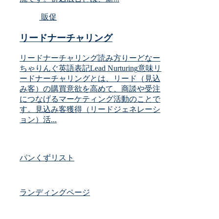
販促
リードナーチャリング
リードナーチャリング読み方りーどなー
ちゃりんぐ英語表記Lead Nurturing意味リ
ードナーチャリングとは、リード（見込
み客）の購買意欲を高めて、商談や受注
につなげるマーケティング活動のことで
す。見込み客獲得（リードジェネレーシ
ョン）活...
パンくずリスト
ランディングページ