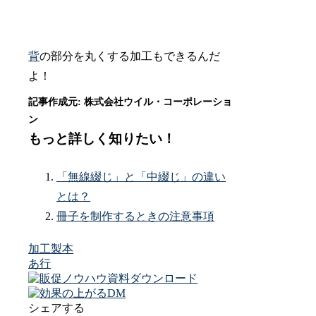
背
の部分を丸くする加工もできるんだ
よ！
もっと詳しく知りたい！
「無線綴じ」と「中綴じ」の違い
とは？
冊子を制作するときの注意事項
加工
製本
あ行
シェアする