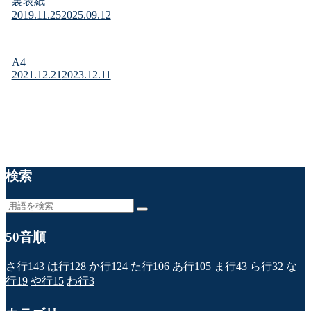
裏表紙
2019.11.25
2025.09.12
A4
2021.12.21
2023.12.11
検索
50音順
さ行
143
は行
128
か行
124
た行
106
あ行
105
ま行
43
ら行
32
な
行
19
や行
15
わ行
3