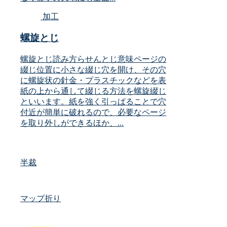
加工
螺旋とじ
螺旋とじ読み方らせんとじ意味ページの
綴じ位置に小さな綴じ穴を開け、その穴
に螺旋状の針金・プラスチックなどを表
紙の上から通して綴じる方法を螺旋綴じ
といいます。紙を強く引っぱることで穴
付近が簡単に破れるので、必要なページ
を取り外しができるほか、...
半裁
マップ折り