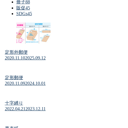
冊子
88
販促
45
SDGs
45
定形外郵便
2020.11.10
2025.09.12
定形郵便
2020.11.09
2024.10.01
十字縛り
2022.04.21
2023.12.11