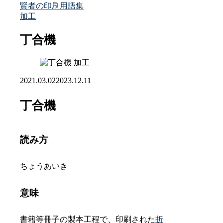
賢者の印刷用語集
加工
丁合機
加工
2021.03.02
2023.12.11
丁合機
読み方
ちょうあいき
意味
書籍等冊子の製本工程で、印刷された
折