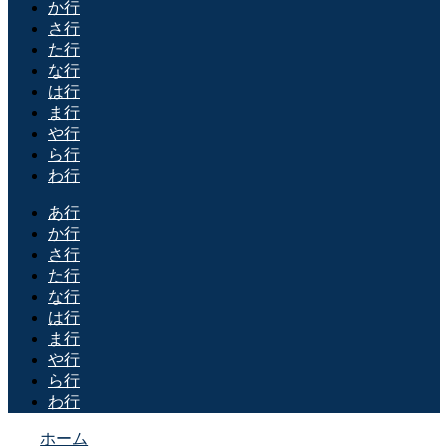
か行
さ行
た行
な行
は行
ま行
や行
ら行
わ行
あ行
か行
さ行
た行
な行
は行
ま行
や行
ら行
わ行
ホーム