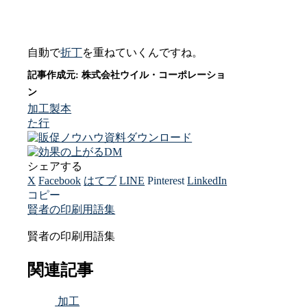
自動で
折丁
を重ねていくんですね。
加工
製本
た行
シェアする
X
Facebook
はてブ
LINE
Pinterest
LinkedIn
コピー
賢者の印刷用語集
賢者の印刷用語集
関連記事
加工