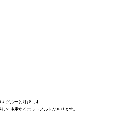
剤をグルーと呼びます。
熱して使用するホットメルトがあります。