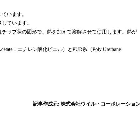
しています。
適しています。
はチップ状の固形で、熱を加えて溶解させて使用します。熱が
etate：エチレン酸化ビニル）とPUR系（Poly Urethane