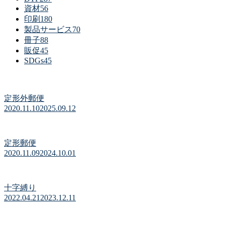
資材
56
印刷
180
製品サービス
70
冊子
88
販促
45
SDGs
45
定形外郵便
2020.11.10
2025.09.12
定形郵便
2020.11.09
2024.10.01
十字縛り
2022.04.21
2023.12.11