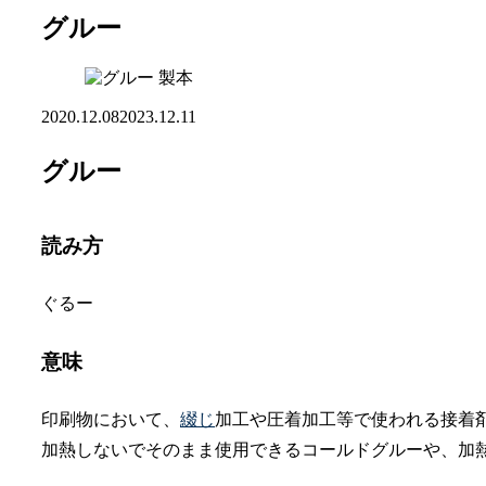
グルー
製本
2020.12.08
2023.12.11
グルー
読み方
ぐるー
意味
印刷物において、
綴じ
加工や圧着加工等で使われる接着
加熱しないでそのまま使用できるコールドグルーや、加