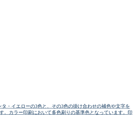
タ・イエローの3色と、その3色の掛け合わせの補色や文字を
ます。カラー印刷において多色刷りの基準色となっています。印