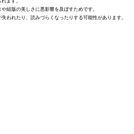
られます。
スや組版の美しさに悪影響を及ぼすためです。
が失われたり、読みづらくなったりする可能性があります。