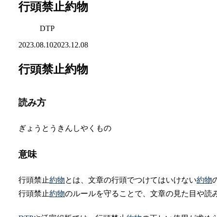
行頭禁止約物
DTP
2023.08.10
2023.12.08
行頭禁止約物
読み方
ぎょうとうきんしやくもの
意味
行頭禁止
約物
とは、文章の行頭でつけてはいけない
約物
行頭禁止
約物
のルールを守ることで、文章の見た目や読