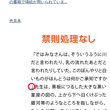
の書籍で挿絵が用いられていま...
色見本