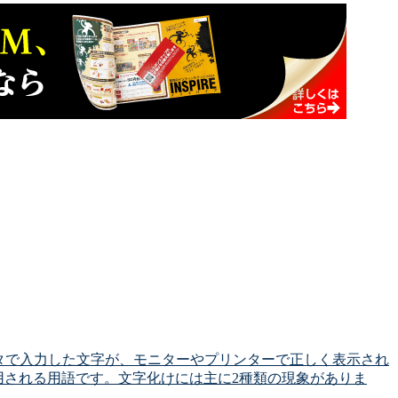
タで入力した文字が、モニターやプリンターで正しく表示され
用される用語です。文字化けには主に2種類の現象がありま