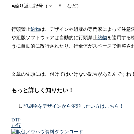
●繰り返し記号（々 〃 など）
行頭禁止
約物
は、デザインや組版の専門家によって注意
や組版ソフトウェアは自動的に行頭禁止
約物
を適用する
うに自動的に改行されたり、行全体がスペースで調整さ
文章の先頭には、付けてはいけない記号があるんですね
もっと詳しく知りたい！
印刷物をデザインから依頼したい方はこちら！
DTP
か行