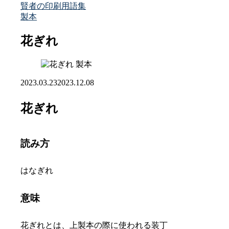
賢者の印刷用語集
製本
花ぎれ
製本
2023.03.23
2023.12.08
花ぎれ
読み方
はなぎれ
意味
花ぎれとは、上製本の際に使われる装丁