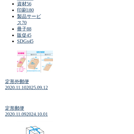
資材
56
印刷
180
製品サービ
ス
70
冊子
88
販促
45
SDGs
45
定形外郵便
2020.11.10
2025.09.12
定形郵便
2020.11.09
2024.10.01