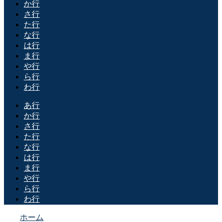
か行
さ行
た行
な行
は行
ま行
や行
ら行
わ行
あ行
か行
さ行
た行
な行
は行
ま行
や行
ら行
わ行
ホーム